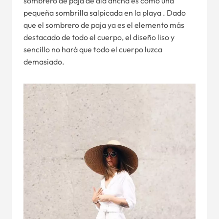
sombrero de paja de ala ancha es como una
pequeña sombrilla salpicada en la playa . Dado
que el sombrero de paja ya es el elemento más
destacado de todo el cuerpo, el diseño liso y
sencillo no hará que todo el cuerpo luzca
demasiado.