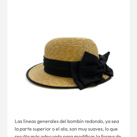
Las líneas generales del bombín redondo, ya sea
la parte superior o el ala, son muy suaves, lo que
resulta más adecuado para modificar la forma de