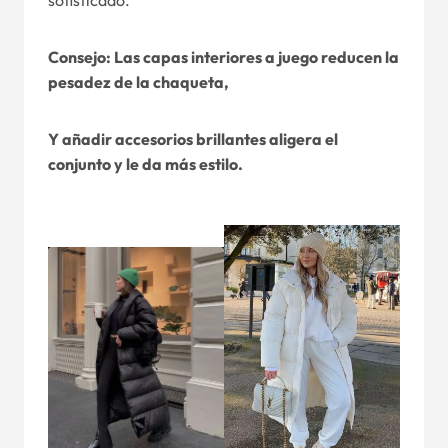
sofisticado.
Consejo: Las capas interiores a juego reducen la
pesadez de la chaqueta,
Y añadir accesorios brillantes aligera el
conjunto y le da más estilo.