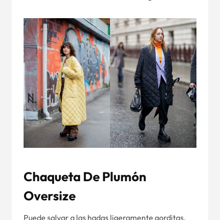
Chaqueta De Plumón
Oversize
Puede salvar a las hadas ligeramente gorditas.