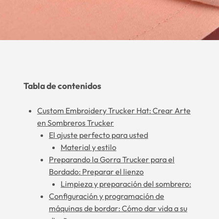
Tabla de contenidos
Custom Embroidery Trucker Hat: Crear Arte
en Sombreros Trucker
El ajuste perfecto para usted
Material y estilo
Preparando la Gorra Trucker para el
Bordado: Preparar el lienzo
Limpieza y preparación del sombrero:
Configuración y programación de
máquinas de bordar: Cómo dar vida a su