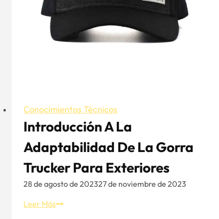
Conocimientos Técnicos
Introducción A La
Adaptabilidad De La Gorra
Trucker Para Exteriores
28 de agosto de 2023
27 de noviembre de 2023
Introducción
Leer Más
a