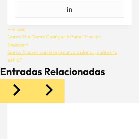
Navegación
Anterior
Gorra The Game Changer 5 Panel Trucker
De
Siguiente
Gorra Trucker con visera curva o plana: ¿cuál es tu
Entradas
estilo?
Entradas Relacionadas