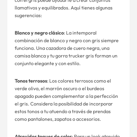
con el gris puede ayudarte a crear conjuntos
llamativos y equilibrados. Aquí tienes algunas
sugerencias:
Blanco y negro clásico
: La intemporal
combinación de blanco y negro con gris siempre
funciona. Una cazadora de cuero negra, una
camisa blanca y tu gorra trucker gris forman un
conjunto elegante y con estilo.
Tonos terrosos
: Los colores terrosos como el
verde oliva, el marrón oscuro o el burdeos
apagado pueden complementar a la perfección
el gris. Considera la posibilidad de incorporar
estos tonos a tu atuendo a través de prendas
como pantalones, zapatos o accesorios.
Atrevidos toques de color
: Para un look atrevido