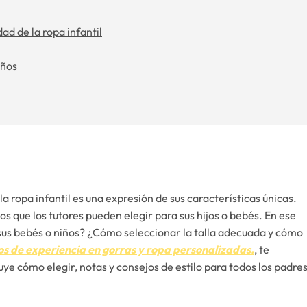
d de la ropa infantil
iños
a ropa infantil es una expresión de sus características únicas.
los que los tutores pueden elegir para sus hijos o bebés. En ese
us bebés o niños? ¿Cómo seleccionar la talla adecuada y cómo
s de experiencia en gorras y ropa personalizadas.
, te
luye cómo elegir, notas y consejos de estilo para todos los padres