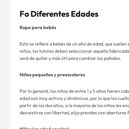
F
O Diferentes Edades
Ropa para bebés
Esto se refiere a bebés de un año de edad, que suelen s
niños, los tutores deben seleccionar aquella fabricad
será de quitar y más útil para cambiar los pañales.
Niños pequeños y preescolares
Por lo general, los niños de entre 1 y 5 años tienen c
edad son muy activos y dinámicos, por lo que los cuell
partir de los dos años, a la mayoría de los niños les e
desvestirse con libertad, elija prendas con aberturas 
Niños (en edad escolar)