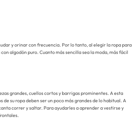
udar y orinar con frecuencia. Por lo tanto, al elegir la ropa para
a con algodón puro. Cuanto más sencilla sea la moda, más fácil
abezas grandes, cuellos cortos y barrigas prominentes. A esta
os de su ropa deben ser un poco más grandes de lo habitual. A
ncanta correr y saltar. Para ayudarles a aprender a vestirse y
frontales.