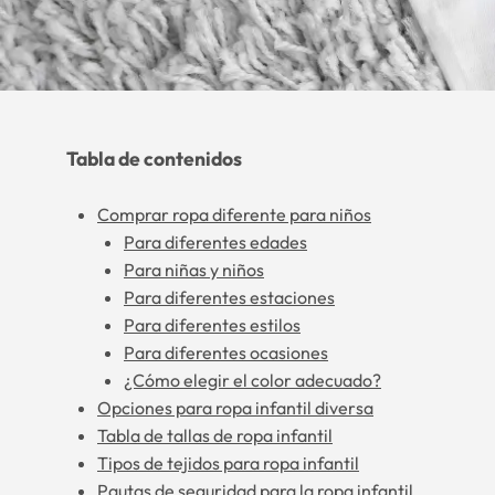
Tabla de contenidos
Comprar ropa diferente para niños
Para diferentes edades
Para niñas y niños
Para diferentes estaciones
Para diferentes estilos
Para diferentes ocasiones
¿Cómo elegir el color adecuado?
Opciones para ropa infantil diversa
Tabla de tallas de ropa infantil
Tipos de tejidos para ropa infantil
Pautas de seguridad para la ropa infantil