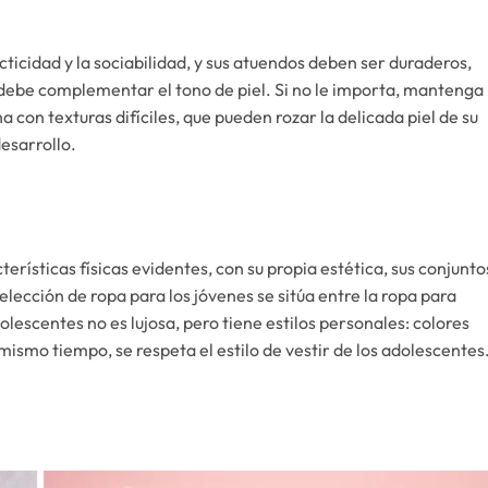
cticidad y la sociabilidad, y sus atuendos deben ser duraderos,
debe complementar el tono de piel. Si no le importa, mantenga
a con texturas difíciles, que pueden rozar la delicada piel de su
 desarrollo.
terísticas físicas evidentes, con su propia estética, sus conjunto
 elección de ropa para los jóvenes se sitúa entre la ropa para
olescentes no es lujosa, pero tiene estilos personales: colores
ismo tiempo, se respeta el estilo de vestir de los adolescentes