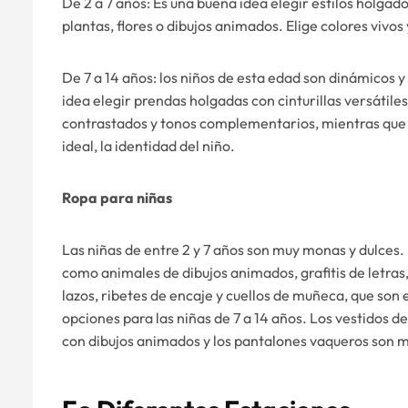
De 2 a 7 años: Es una buena idea elegir estilos holga
plantas, flores o dibujos animados. Elige colores vivos 
De 7 a 14 años: los niños de esta edad son dinámicos y
idea elegir prendas holgadas con cinturillas versátil
contrastados y tonos complementarios, mientras que la
ideal, la identidad del niño.
Ropa para niñas
Las niñas de entre 2 y 7 años son muy monas y dulces
como animales de dibujos animados, grafitis de letras
lazos, ribetes de encaje y cuellos de muñeca, que son 
opciones para las niñas de 7 a 14 años. Los vestidos d
con dibujos animados y los pantalones vaqueros son m