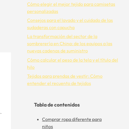
Cómo elegir el mejor tejido para camisetas
personalizadas
Consejos para el lavado y el cuidado de las
sudaderas con capucha
La transformación del sector de la
sombrerería en China: de los equipos a las
nuevas cadenas de suministro
Cómo calcular el peso de la tela y el título del
hilo
Tejidos para prendas de vestir: Cómo
entender el recuento de tejidos
Tabla de contenidos
.
Comprar ropa diferente para
niños