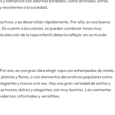
dos y llamativos con adornos bordados, como animales, letras,
y resistentes a la suciedad.
 activos, y se desarrollan rápidamente. Por ello, es una buena
es. En cuanto a los colores, se pueden combinar tonos muy
 elección de la ropa infantil debería reflejar, en un mundo
. Por eso, es una gran idea elegir ropa con estampados de moda,
, plantas y flores, o con elementos decorativos populares como
elegantes y monos a la vez. Hay una gran variedad de estilos y
e princesa, dulces y elegantes, son muy bonitos. Las camisetas
odernos, informales y versátiles.