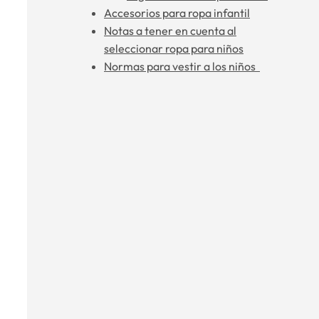
Accesorios para ropa infantil
Notas a tener en cuenta al
seleccionar ropa para niños
Normas para vestir a los niños