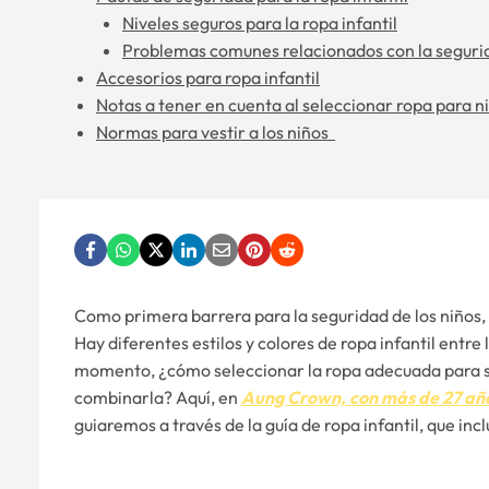
Niveles seguros para la ropa infantil
Problemas comunes relacionados con la segurida
Accesorios para ropa infantil
Notas a tener en cuenta al seleccionar ropa para n
Normas para vestir a los niños
Como primera barrera para la seguridad de los niños, l
Hay diferentes estilos y colores de ropa infantil entre 
momento, ¿cómo seleccionar la ropa adecuada para s
combinarla? Aquí, en
Aung Crown, con más de 27 año
guiaremos a través de la guía de ropa infantil, que inc