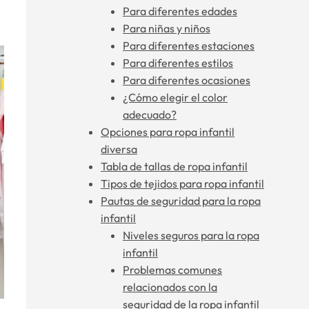
Para diferentes edades
Para niñas y niños
Para diferentes estaciones
Para diferentes estilos
Para diferentes ocasiones
¿Cómo elegir el color
adecuado?
Opciones para ropa infantil
diversa
Tabla de tallas de ropa infantil
Tipos de tejidos para ropa infantil
Pautas de seguridad para la ropa
infantil
Niveles seguros para la ropa
infantil
Problemas comunes
relacionados con la
seguridad de la ropa infantil