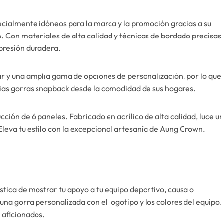
cialmente idóneos para la marca y la promoción gracias a su
. Con materiales de alta calidad y técnicas de bordado precisas
mpresión duradera.
sar y una amplia gama de opciones de personalización, por lo que
pias gorras snapback desde la comodidad de sus hogares.
cción de 6 paneles. Fabricado en acrílico de alta calidad, luce u
 Eleva tu estilo con la excepcional artesanía de Aung Crown.
stica de mostrar tu apoyo a tu equipo deportivo, causa o
una gorra personalizada con el logotipo y los colores del equipo
 aficionados.