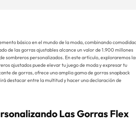
elemento básico en el mundo de la moda, combinando comodida
cado de las gorras ajustables alcance un valor de 1.900 millones
 de sombreros personalizados. En este artículo, exploraremos la
eros ajustados puede elevar tu juego de moda y expresar tu
cante de gorras, ofrece una amplia gama de gorras snapback
irá destacar entre la multitud y hacer una declaración de
ersonalizando Las Gorras Flex