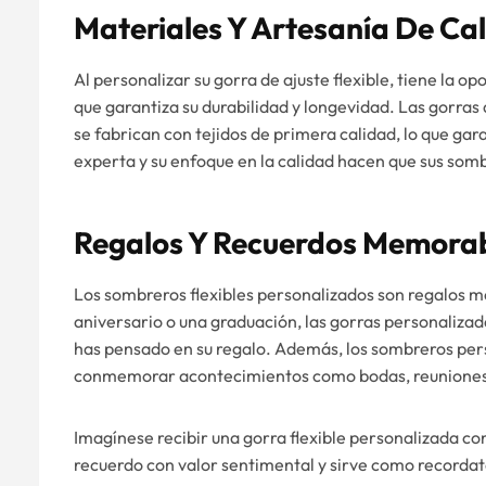
Materiales Y Artesanía De Ca
Al personalizar su gorra de ajuste flexible, tiene la o
que garantiza su durabilidad y longevidad. Las gorras
se fabrican con tejidos de primera calidad, lo que gar
experta y su enfoque en la calidad hacen que sus som
Regalos Y Recuerdos Memora
Los sombreros flexibles personalizados son regalos 
aniversario o una graduación, las gorras personalizad
has pensado en su regalo. Además, los sombreros per
conmemorar acontecimientos como bodas, reuniones
Imagínese recibir una gorra flexible personalizada con
recuerdo con valor sentimental y sirve como recordat