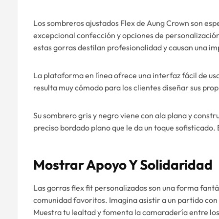
Los sombreros ajustados Flex de Aung Crown son espe
excepcional confección y opciones de personalización
estas gorras destilan profesionalidad y causan una i
La plataforma en línea ofrece una interfaz fácil de u
resulta muy cómodo para los clientes diseñar sus pro
Su sombrero gris y negro viene con ala plana y constru
preciso bordado plano que le da un toque sofisticado.
Mostrar Apoyo Y Solidaridad
Las gorras flex fit personalizadas son una forma fantá
comunidad favoritos. Imagina asistir a un partido con 
Muestra tu lealtad y fomenta la camaradería entre los