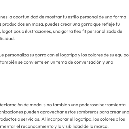
ienes la oportunidad de mostrar tu estilo personal de una forma
 producidos en masa, puedes crear una gorra que refleje tu
 logotipos o ilustraciones, una gorra flex fit personalizada de
ticidad.
e personaliza su gorra con el logotipo y los colores de su equipo
e también se convierte en un tema de conversación y una
a declaración de moda, sino también una poderosa herramienta
anizaciones pueden aprovechar estos sombreros para crear un
ctos o servicios. Al incorporar el logotipo, los colores o los
entar el reconocimiento y la visibilidad de la marca.