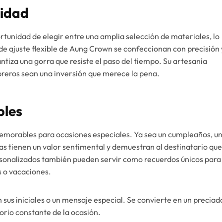
lidad
portunidad de elegir entre una amplia selección de materiales, lo
 de ajuste flexible de Aung Crown se confeccionan con precisión 
antiza una gorra que resiste el paso del tiempo. Su artesanía
breros sean una inversión que merece la pena.
bles
memorables para ocasiones especiales. Ya sea un cumpleaños, u
as tienen un valor sentimental y demuestran al destinatario que
sonalizados también pueden servir como recuerdos únicos para
 o vacaciones.
 sus iniciales o un mensaje especial. Se convierte en un preciad
orio constante de la ocasión.