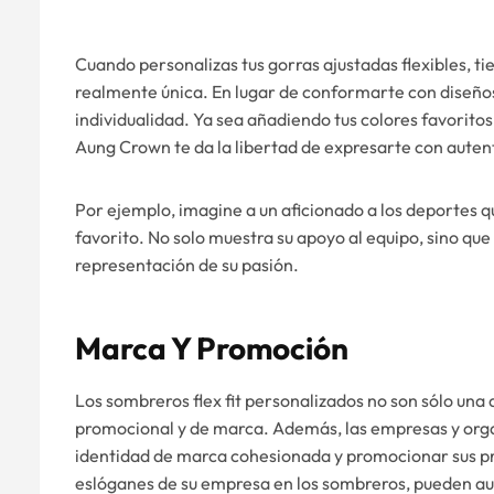
Cuando personalizas tus gorras ajustadas flexibles, t
realmente única. En lugar de conformarte con diseños
individualidad. Ya sea añadiendo tus colores favoritos,
Aung Crown te da la libertad de expresarte con auten
Por ejemplo, imagine a un aficionado a los deportes qu
favorito. No solo muestra su apoyo al equipo, sino qu
representación de su pasión.
Marca Y Promoción
Los sombreros flex fit personalizados no son sólo un
promocional y de marca. Además, las empresas y org
identidad de marca cohesionada y promocionar sus produ
eslóganes de su empresa en los sombreros, pueden aum