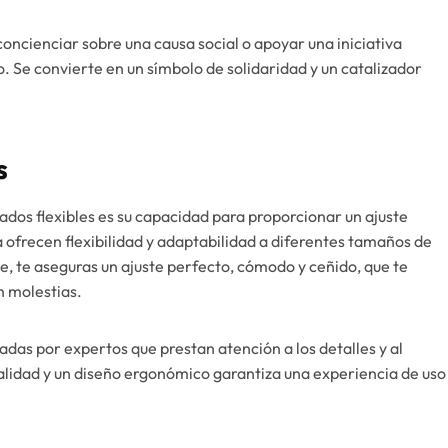
concienciar sobre una causa social o apoyar una iniciativa
. Se convierte en un símbolo de solidaridad y un catalizador
s
ados flexibles es su capacidad para proporcionar un ajuste
a ofrecen flexibilidad y adaptabilidad a diferentes tamaños de
e, te aseguras un ajuste perfecto, cómodo y ceñido, que te
n molestias.
das por expertos que prestan atención a los detalles y al
alidad y un diseño ergonómico garantiza una experiencia de uso