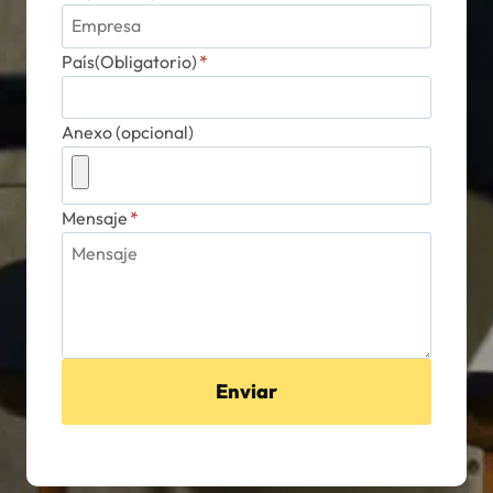
País(Obligatorio)
*
Anexo (opcional)
Mensaje
*
Enviar