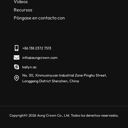
Vídeos
Recursos
Póngase en contacto con
+86 138 2372 7513
info@aungcrown.com
kailyn.ac
No. 30, Xinmuxinyuan Industrial Zone Pinghu Street,
Longgang District Shenzhen, China
Copyright© 2026 Aung Crown Co., Ltd. Todos los derechos reservados.