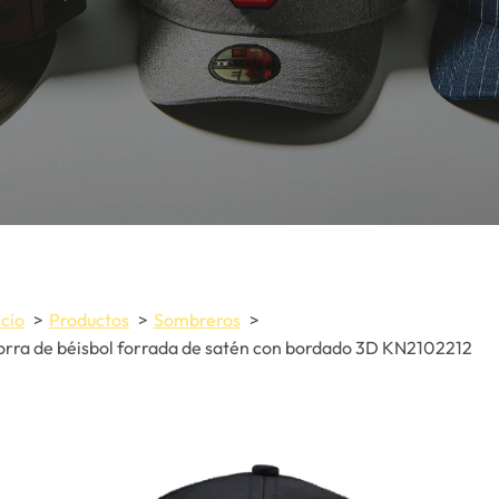
icio
Productos
Sombreros
rra de béisbol forrada de satén con bordado 3D KN2102212