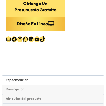
Obtenga Un
Presupuesto Gratuito
Diseño En Línea
Correo electrónico
Facebook
Instagram
WhatsApp
LinkedIn
YouTube
TikTok
Especificación
Descripción
Atributos del producto