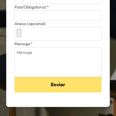
País(Obligatorio)
*
Anexo (opcional)
Mensaje
*
Enviar