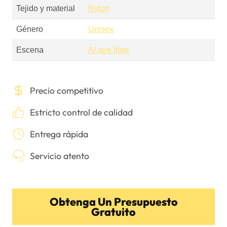
Tejido y material
Nylon
Género
Unisex
Escena
Al aire libre
Precio competitivo
Estricto control de calidad
Entrega rápida
Servicio atento
Obtenga Un Presupuesto
Gratuito