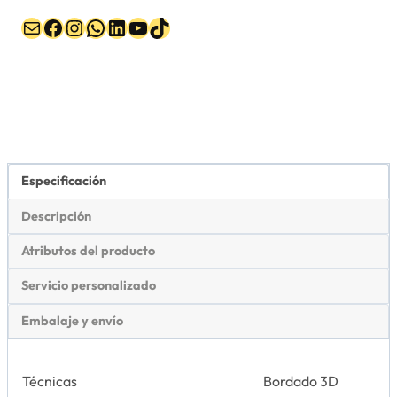
Correo electrónico
Facebook
Instagram
WhatsApp
LinkedIn
YouTube
TikTok
Especificación
Descripción
Atributos del producto
Servicio personalizado
Embalaje y envío
Técnicas
Bordado 3D