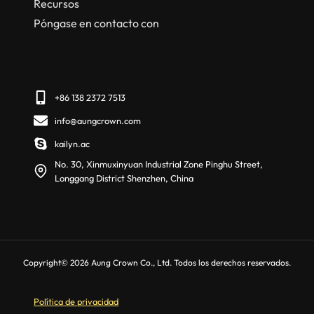
Recursos
Póngase en contacto con
+86 138 2372 7513
info@aungcrown.com
kailyn.ac
No. 30, Xinmuxinyuan Industrial Zone Pinghu Street,
Longgang District Shenzhen, China
Copyright© 2026 Aung Crown Co., Ltd. Todos los derechos reservados.
Política de privacidad