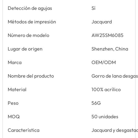
Detección de agujas
Sí
Métodos de impresión
Jacquard
Número de modelo
AW25SM6085
Lugar de origen
Shenzhen, China
Marca
OEM/ODM
Nombre del producto
Gorro de lana desga
Material
100% acrílico
Peso
56G
MOQ
50 unidades
Característica
Jacquard y desgasta