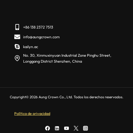
+86 138 2372 7513
info@aungcrown.com
kailyn.ac
No. 30, Xinmuxinyuan Industrial Zone Pinghu Street,
Longgang District Shenzhen, China
Copyright© 2026 Aung Crown Co., Ltd. Todos los derechos reservados.
Política de privacidad