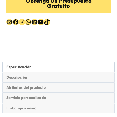
Obtenga Un Presupuesto
Gratuito
Correo electrónico
Facebook
Instagram
WhatsApp
LinkedIn
YouTube
TikTok
Especificación
Descripción
Atributos del producto
Servicio personalizado
Embalaje y envío