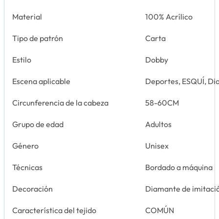
Material
100% Acrílico
Tipo de patrón
Carta
Estilo
Dobby
Escena aplicable
Deportes, ESQUÍ, Dia
Circunferencia de la cabeza
58-60CM
Grupo de edad
Adultos
Género
Unisex
Técnicas
Bordado a máquina
Decoración
Diamante de imitaci
Característica del tejido
COMÚN