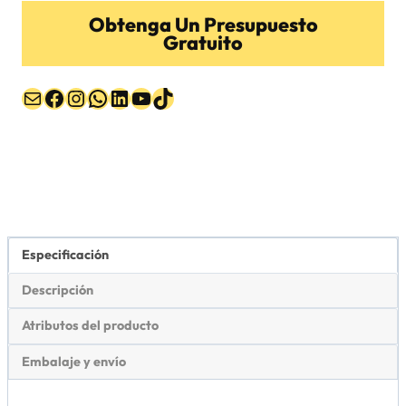
Obtenga Un Presupuesto
Gratuito
Correo electrónico
Facebook
Instagram
WhatsApp
LinkedIn
YouTube
TikTok
Especificación
Descripción
Atributos del producto
Embalaje y envío