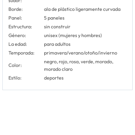
sudor:
Borde:
ala de plástico ligeramente curvada
Panel:
5 paneles
Estructura:
sin construir
Género:
unisex (mujeres y hombres)
La edad:
para adultos
Temporada:
primavera/verano/otoño/invierno
negro, rojo, rosa, verde, morado,
Color:
morado claro
Estilo:
deportes