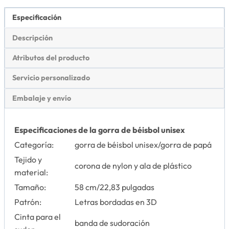
Especificación
Descripción
Atributos del producto
Servicio personalizado
Embalaje y envío
Especificaciones de la gorra de béisbol unisex
Categoría:
gorra de béisbol unisex/gorra de papá
Tejido y
corona de nylon y ala de plástico
material:
Tamaño:
58 cm/22,83 pulgadas
Patrón:
Letras bordadas en 3D
Cinta para el
banda de sudoración