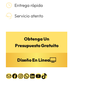
Entrega rápida
Servicio atento
Obtenga Un
Presupuesto Gratuito
Diseño En Línea
Correo electrónico
Facebook
Instagram
WhatsApp
LinkedIn
YouTube
TikTok