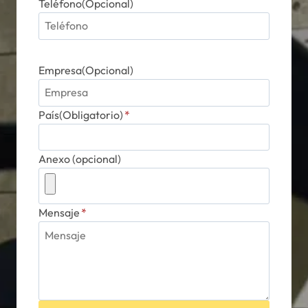
Teléfono(Opcional)
Empresa(Opcional)
País(Obligatorio)
*
Anexo (opcional)
Mensaje
*