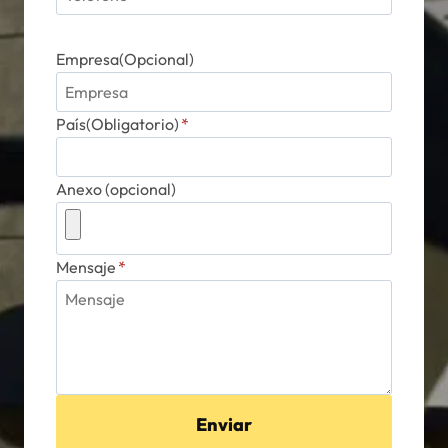
Empresa(Opcional)
País(Obligatorio)
*
Anexo (opcional)
Mensaje
*
Enviar