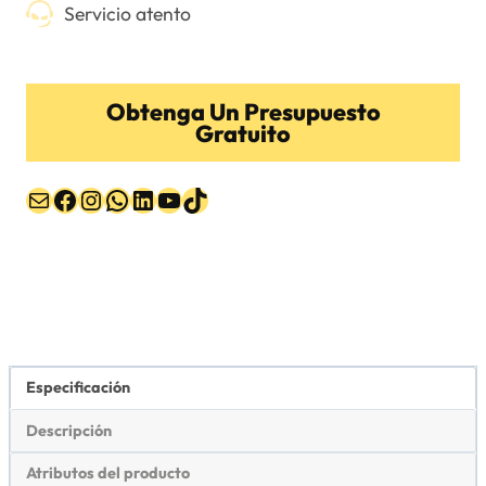
Servicio atento
Obtenga Un Presupuesto
Gratuito
Correo electrónico
Facebook
Instagram
WhatsApp
LinkedIn
YouTube
TikTok
Especificación
Descripción
Atributos del producto