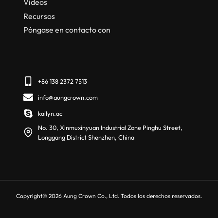
Vídeos
Recursos
Póngase en contacto con
+86 138 2372 7513
info@aungcrown.com
kailyn.ac
No. 30, Xinmuxinyuan Industrial Zone Pinghu Street,
Longgang District Shenzhen, China
Copyright© 2026 Aung Crown Co., Ltd. Todos los derechos reservados.