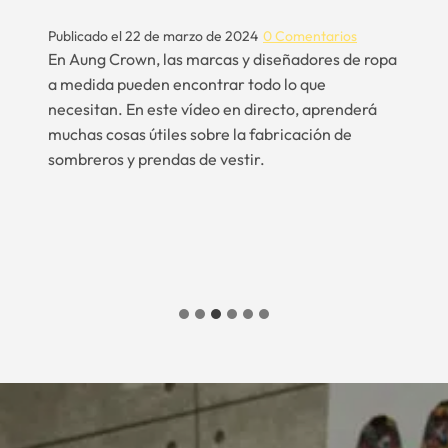
Aung Crown celebró el Año Nuevo con una fiesta
festiva, actividades para fomentar el espíritu de
opa
equipo, premios a los empleados más destacados,
sesiones para fijar objetivos, un desayuno
especial, decoración de la oficina, reflexiones
sobre el año pasado e ilusión por el año que
empieza.
…