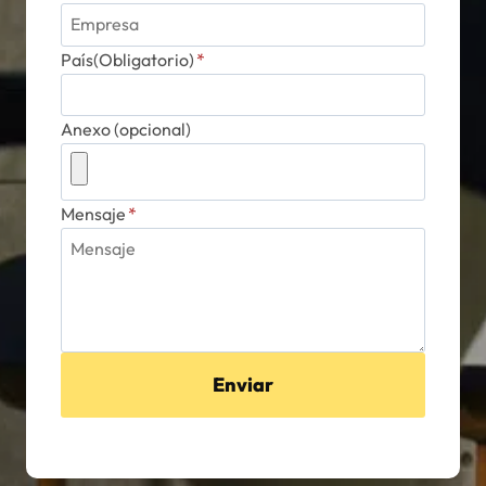
País(Obligatorio)
*
Anexo (opcional)
Mensaje
*
Enviar