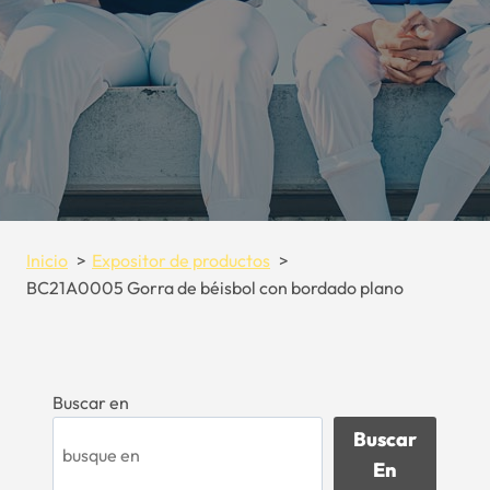
Inicio
Expositor de productos
BC21A0005 Gorra de béisbol con bordado plano
Buscar en
Buscar
En