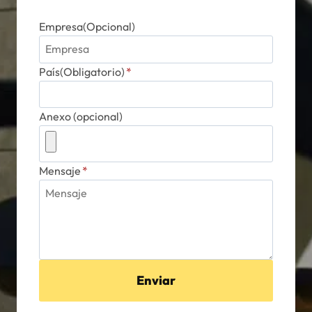
Empresa(Opcional)
País(Obligatorio)
*
Anexo (opcional)
Mensaje
*
Enviar