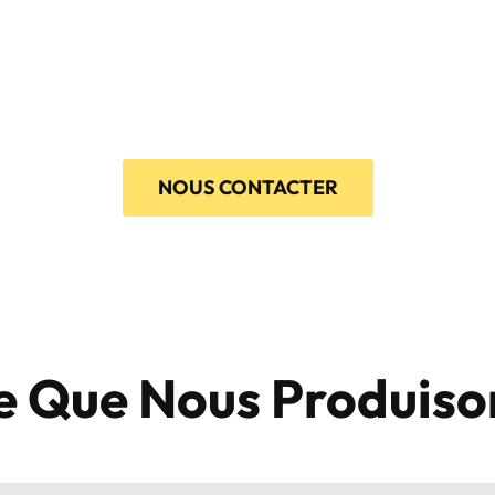
NOUS CONTACTER
e Que Nous Produiso