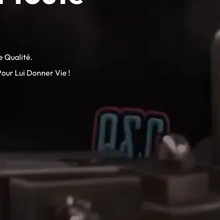
e Qualité.
our Lui Donner Vie !