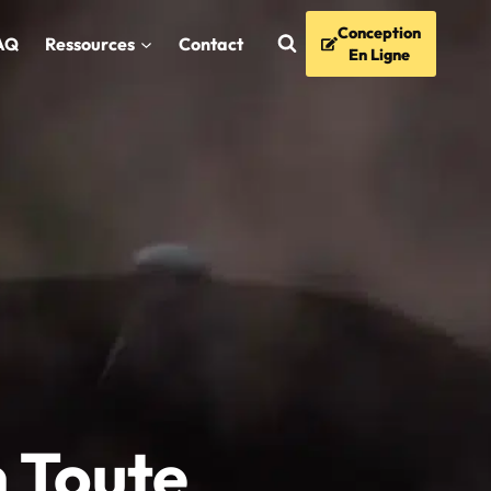
Conception
AQ
Ressources
Contact
En Ligne
n Toute