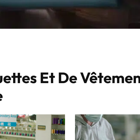
ettes Et De Vêtemen
e