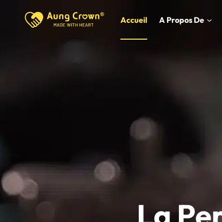
Skip
to
Accueil
A Propos De
content
La Per