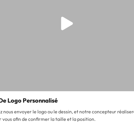
De Logo Personnalisé
 nous envoyer le logo ou le dessin, et notre concepteur réaliser
r vous afin de confirmer la taille et la position.