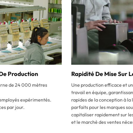
De Production
Rapidité De Mise Sur 
erne de 24 000 mètres
Une production efficace et u
travail en équipe, garantissan
 employés expérimentés.
rapides de la conception à la l
es par jour.
parfaits pour les marques so
capitaliser rapidement sur l
et le marché des ventes néce