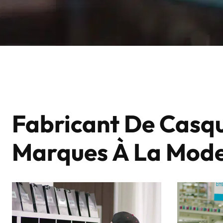
Fabricant De Casqu
Marques À La Mod