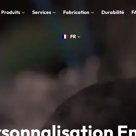
Produits
Services
Fabrication
Durabilité
F
FR
sonnalisation E