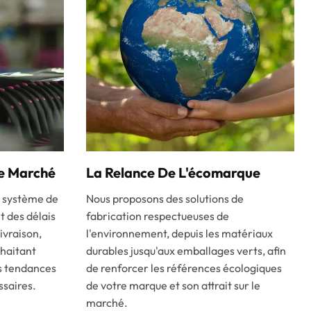
Le Marché
La Relance De L'écomarque
n système de
Nous proposons des solutions de
t des délais
fabrication respectueuses de
ivraison,
l'environnement, depuis les matériaux
uhaitant
durables jusqu'aux emballages verts, afin
es tendances
de renforcer les références écologiques
ssaires.
de votre marque et son attrait sur le
marché.