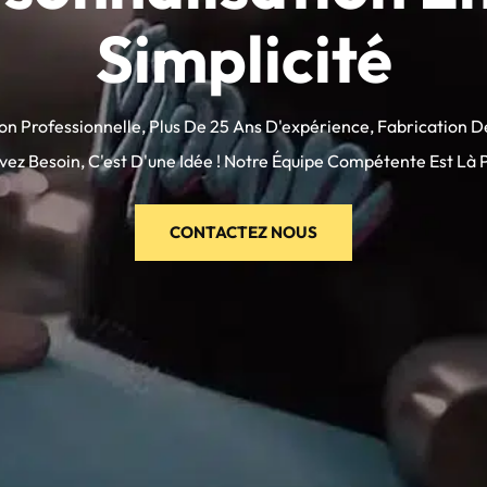
Simplicité
n Professionnelle, Plus De 25 Ans D'expérience, Fabrication D
vez Besoin, C'est D'une Idée ! Notre Équipe Compétente Est Là P
CONTACTEZ NOUS