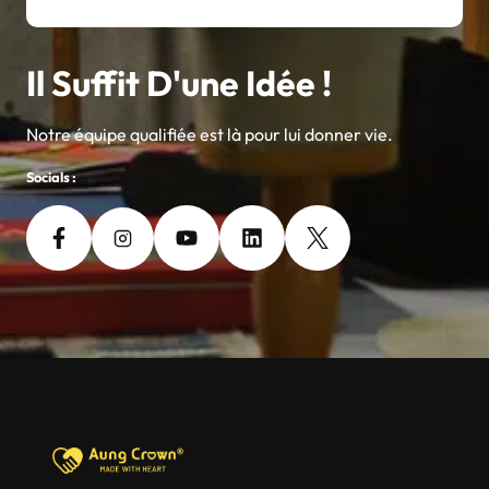
Il Suffit D'une Idée !
Notre équipe qualifiée est là pour lui donner vie.
Socials :