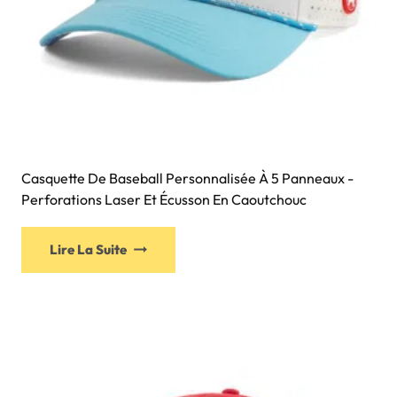
Casquette De Baseball Personnalisée À 5 Panneaux -
Perforations Laser Et Écusson En Caoutchouc
Lire La Suite