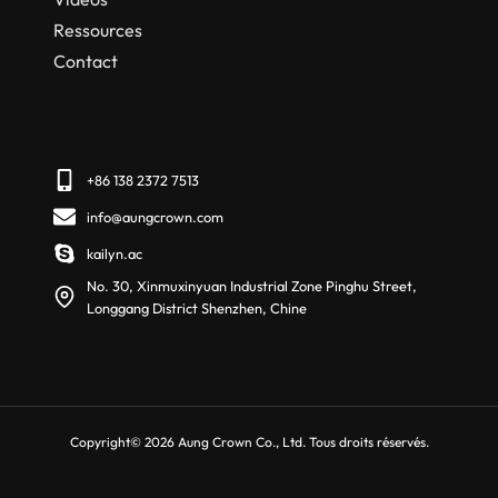
Ressources
Contact
+86 138 2372 7513
info@aungcrown.com
kailyn.ac
No. 30, Xinmuxinyuan Industrial Zone Pinghu Street,
Longgang District Shenzhen, Chine
Copyright© 2026 Aung Crown Co., Ltd. Tous droits réservés.