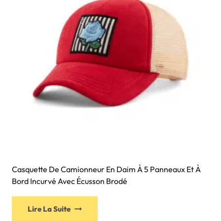
Casquette De Camionneur En Daim À 5 Panneaux Et À
Bord Incurvé Avec Écusson Brodé
Lire La Suite