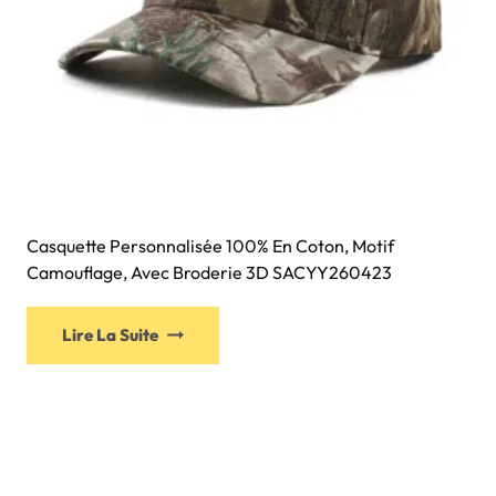
Casquette Personnalisée 100% En Coton, Motif
Camouflage, Avec Broderie 3D SACYY260423
Lire La Suite