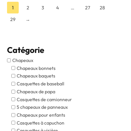
1
2
3
4
…
27
28
29
→
Catégorie
Chapeaux
Chapeaux bonnets
Chapeaux baquets
Casquettes de baseball
Chapeaux de papa
Casquettes de camionneur
5 chapeaux de panneaux
Chapeaux pour enfants
Casquettes à capuchon
Casquettes à visière