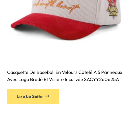
Casquette De Baseball En Velours Côtelé À 5 Panneaux
Avec Logo Brodé Et Visière Incurvée SACYY260625A
Lire La Suite