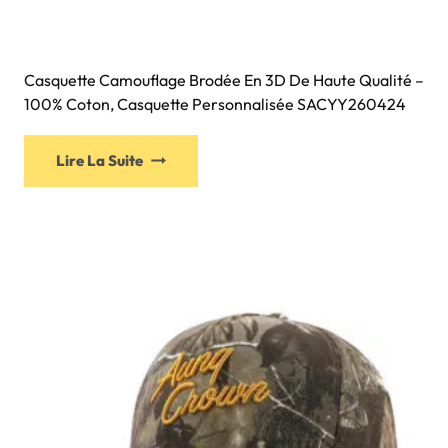
Casquette Camouflage Brodée En 3D De Haute Qualité –
100% Coton, Casquette Personnalisée SACYY260424
Lire La Suite