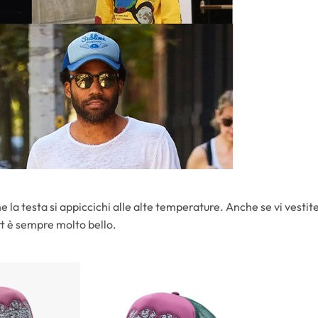
che la testa si appiccichi alle alte temperature. Anche se vi vestit
fit è sempre molto bello.