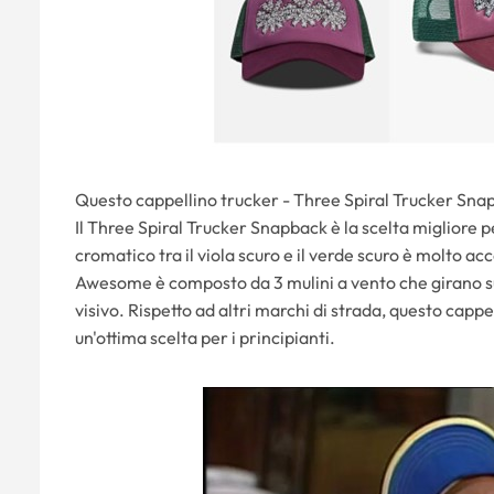
Questo cappellino trucker - Three Spiral Trucker Sn
Il Three Spiral Trucker Snapback è la scelta migliore pe
cromatico tra il viola scuro e il verde scuro è molto ac
Awesome è composto da 3 mulini a vento che girano sul
visivo. Rispetto ad altri marchi di strada, questo capp
un'ottima scelta per i principianti.