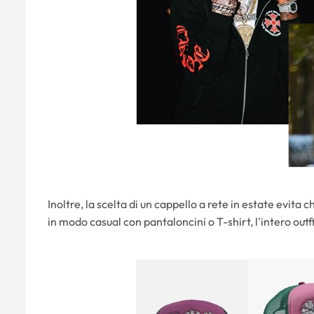
Inoltre, la scelta di un cappello a rete in estate evita 
in modo casual con pantaloncini o T-shirt, l'intero out