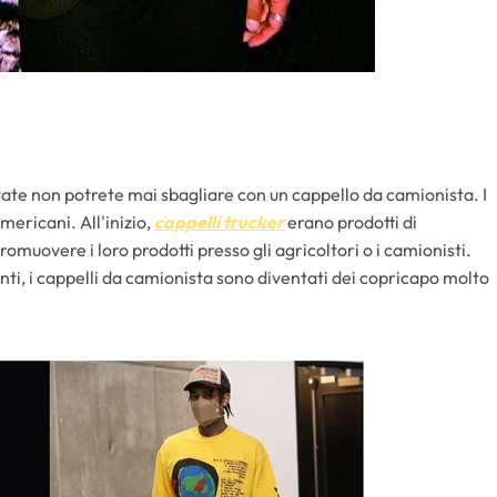
state non potrete mai sbagliare con un cappello da camionista. I
mericani. All'inizio,
cappelli trucker
erano prodotti di
muovere i loro prodotti presso gli agricoltori o i camionisti.
vanti, i cappelli da camionista sono diventati dei copricapo molto