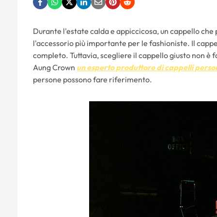
Durante l'estate calda e appiccicosa, un cappello che 
l'accessorio più importante per le fashioniste. Il capp
completo. Tuttavia, scegliere il cappello giusto non è f
Aung Crown
un esperto produttore di cappelli perso
persone possono fare riferimento.