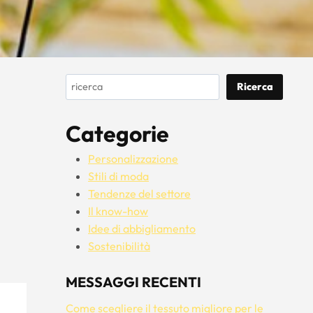
Cerca
Ricerca
Categorie
Personalizzazione
Stili di moda
Tendenze del settore
Il know-how
Idee di abbigliamento
Sostenibilità
MESSAGGI RECENTI
Come scegliere il tessuto migliore per le