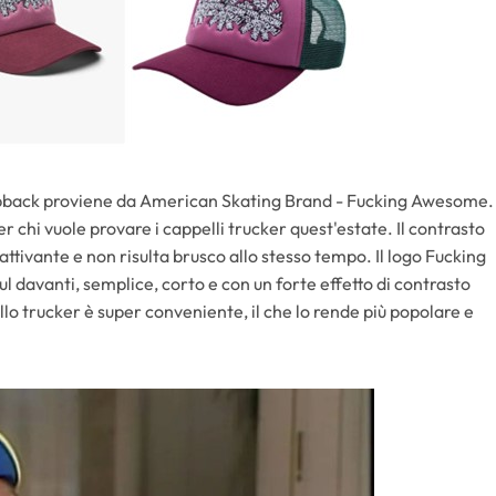
apback proviene da American Skating Brand - Fucking Awesome.
r chi vuole provare i cappelli trucker quest'estate. Il contrasto
cattivante e non risulta brusco allo stesso tempo. Il logo Fucking
 davanti, semplice, corto e con un forte effetto di contrasto
ello trucker è super conveniente, il che lo rende più popolare e