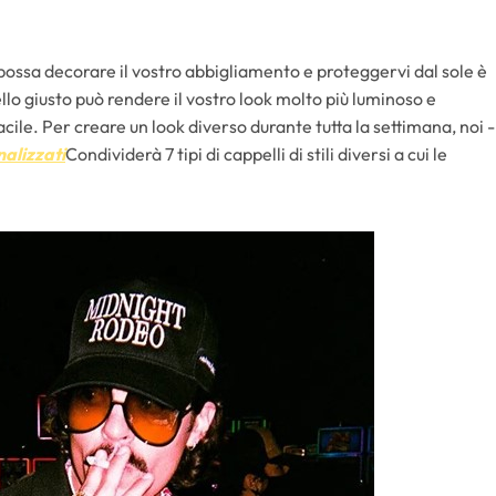
possa decorare il vostro abbigliamento e proteggervi dal sole è
ello giusto può rendere il vostro look molto più luminoso e
acile. Per creare un look diverso durante tutta la settimana, noi -
nalizzati
Condividerà 7 tipi di cappelli di stili diversi a cui le