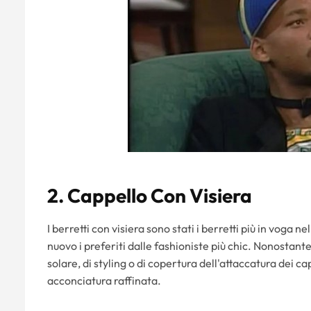
2. Cappello Con Visiera
I berretti con visiera sono stati i berretti più in voga n
nuovo i preferiti dalle fashioniste più chic. Nonostante 
solare, di styling o di copertura dell'attaccatura dei cap
acconciatura raffinata.