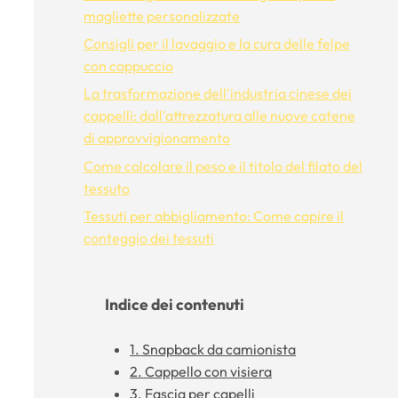
magliette personalizzate
Consigli per il lavaggio e la cura delle felpe
con cappuccio
La trasformazione dell'industria cinese dei
cappelli: dall'attrezzatura alle nuove catene
di approvvigionamento
Come calcolare il peso e il titolo del filato del
tessuto
Tessuti per abbigliamento: Come capire il
conteggio dei tessuti
Indice dei contenuti
1. Snapback da camionista
2. Cappello con visiera
3. Fascia per capelli