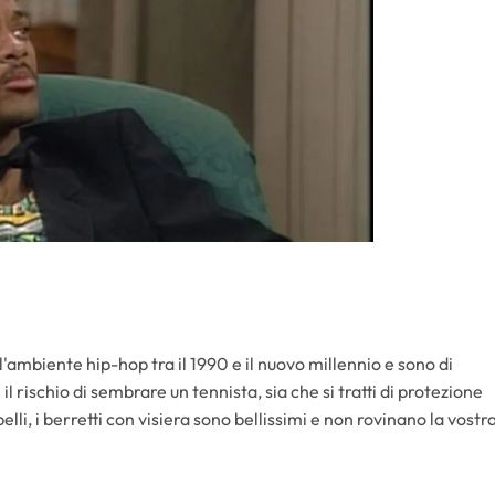
ell'ambiente hip-hop tra il 1990 e il nuovo millennio e sono di
il rischio di sembrare un tennista, sia che si tratti di protezione
elli, i berretti con visiera sono bellissimi e non rovinano la vostr