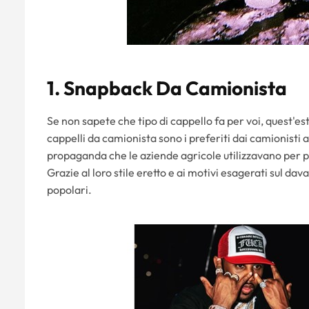
1. Snapback Da Camionista
Se non sapete che tipo di cappello fa per voi, quest'e
cappelli da camionista sono i preferiti dai camionisti a
propaganda che le aziende agricole utilizzavano per pro
Grazie al loro stile eretto e ai motivi esagerati sul da
popolari.