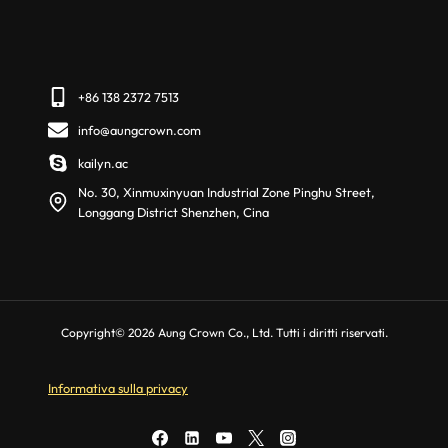
+86 138 2372 7513
info@aungcrown.com
kailyn.ac
No. 30, Xinmuxinyuan Industrial Zone Pinghu Street,
Longgang District Shenzhen, Cina
Copyright© 2026 Aung Crown Co., Ltd. Tutti i diritti riservati.
Informativa sulla privacy