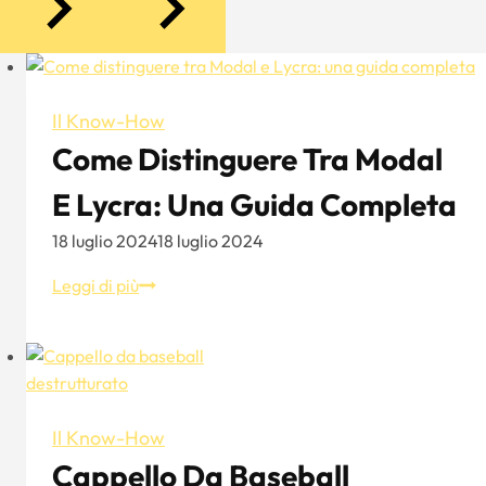
Il Know-How
Come Distinguere Tra Modal
E Lycra: Una Guida Completa
18 luglio 2024
18 luglio 2024
Come
Leggi di più
distinguere
tra
Modal
e
Lycra:
Il Know-How
Una
Cappello Da Baseball
guida