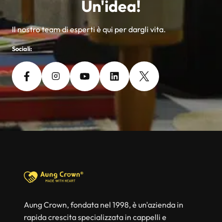
Un'idea!
Il nostro team di esperti è qui per dargli vita.
Sociali:
Aung Crown, fondata nel 1998, è un'azienda in
rapida crescita specializzata in cappelli e