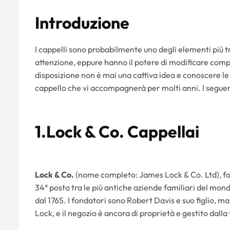
Introduzione
I cappelli sono probabilmente uno degli elementi più 
attenzione, eppure hanno il potere di modificare comple
disposizione non è mai una cattiva idea e conoscere le 
cappello che vi accompagnerà per molti anni. I seguent
1.Lock & Co. Cappellai
Lock & Co.
(nome completo: James Lock & Co. Ltd), fonda
34° posto tra le più antiche aziende familiari del mondo
dal 1765. I fondatori sono Robert Davis e suo figlio, m
Lock, e il negozio è ancora di proprietà e gestito dalla