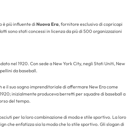
 è più influente di
Nuova Era
, fornitore esclusivo di copricapi
otti sono stati concessi in licenza da più di 500 organizzazioni
dato nel 1920. Con sede a New York City, negli Stati Uniti, New
pellini da baseball.
ch e il suo sogno imprenditoriale di affermare New Era come
1920; inizialmente produceva berretti per squadre di baseball a
 corso del tempo.
sciuti per la loro combinazione di moda e stile sportivo. La loro
gn che enfatizza sia la moda che lo stile sportivo. Gli slogan di