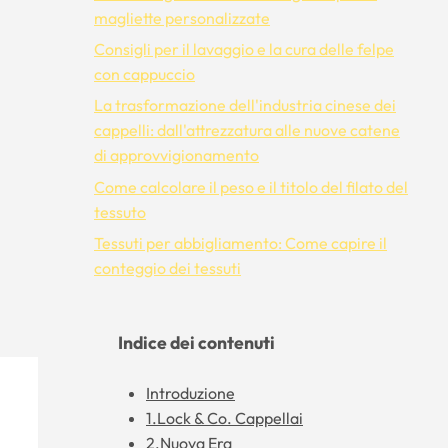
magliette personalizzate
Consigli per il lavaggio e la cura delle felpe
con cappuccio
La trasformazione dell'industria cinese dei
cappelli: dall'attrezzatura alle nuove catene
di approvvigionamento
Come calcolare il peso e il titolo del filato del
tessuto
Tessuti per abbigliamento: Come capire il
conteggio dei tessuti
Indice dei contenuti
Introduzione
1.Lock & Co. Cappellai
2.Nuova Era