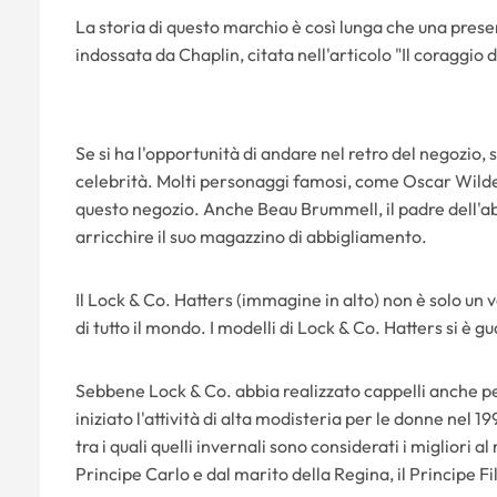
La storia di questo marchio è così lunga che una pr
indossata da Chaplin, citata nell'articolo "Il coraggio
Se si ha l'opportunità di andare nel retro del negozio, 
celebrità. Molti personaggi famosi, come Oscar Wilde 
questo negozio. Anche Beau Brummell, il padre dell'ab
arricchire il suo magazzino di abbigliamento.
Il Lock & Co. Hatters (immagine in alto) non è solo un v
di tutto il mondo. I modelli di Lock & Co. Hatters si è 
Sebbene Lock & Co. abbia realizzato cappelli anche per 
iniziato l'attività di alta modisteria per le donne nel 1
tra i quali quelli invernali sono considerati i migliori al 
Principe Carlo e dal marito della Regina, il Principe Fi