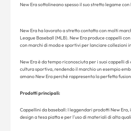
New Era sottolineano spesso il suo stretto legame con 
New Era ha lavorato a stretto contatto con molti marchi
League Baseball (MLB). New Era produce cappelli con i
con marchi di moda e sportivi per lanciare collezioni 
New Era è da tempo riconosciuta per i suoi cappelli di 
cultura sportiva, rendendo il marchio un esempio embl
amano New Era perché rappresenta la perfetta fusione
Prodotti principali:
Cappellini da baseball: I leggendari prodotti New Era, i
design a tesa piatta e per l'uso di materiali di alta qual