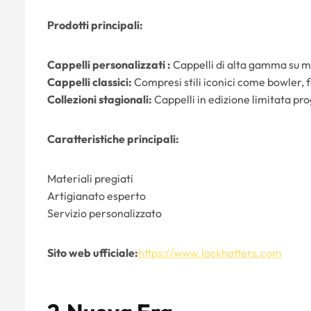
Prodotti principali:
Cappelli personalizzati :
Cappelli di alta gamma su mis
Cappelli classici:
Compresi stili iconici come bowler, fe
Collezioni stagionali:
Cappelli in edizione limitata prog
Caratteristiche principali:
Materiali pregiati
Artigianato esperto
Servizio personalizzato
Sito web ufficiale:
https://www.lockhatters.com