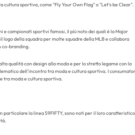
la cultura sportiva, come "Fly Your Own Flag" o "Let's be Clear".
 e campionati sportivi famosi, il più noto dei quali è la Major
l logo della squadra per molte squadre della MLB e collabora
in co-branding.
alta qualità con design alla moda e per lo stretto legame con la
ematico dell'incontro tra moda e cultura sportiva. I consumator
 tra moda e cultura sportiva.
n particolare la linea 59FIFTY, sono noti per il loro caratteristico
ità.