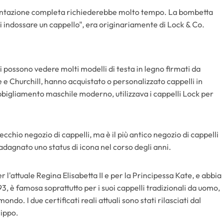
esentazione completa richiederebbe molto tempo. La bombetta
 di indossare un cappello", era originariamente di Lock & Co.
si possono vedere molti modelli di testa in legno firmati da
e Churchill, hanno acquistato o personalizzato cappelli in
bigliamento maschile moderno, utilizzava i cappelli Lock per
ecchio negozio di cappelli, ma è il più antico negozio di cappelli
guadagnato uno status di icona nel corso degli anni.
l'attuale Regina Elisabetta II e per la Principessa Kate, e abbia
993, è famosa soprattutto per i suoi cappelli tradizionali da uomo,
mondo. I due certificati reali attuali sono stati rilasciati dal
lippo.