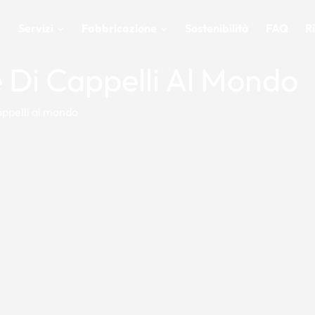
Servizi
Fabbricazione
Sostenibilità
FAQ
R
e Di Cappelli Al Mondo
appelli al mondo