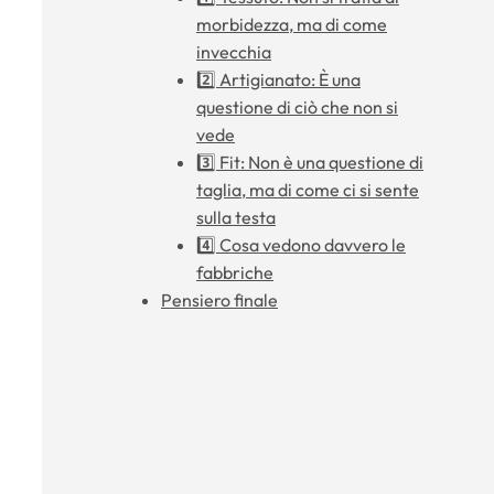
morbidezza, ma di come
invecchia
2️⃣ Artigianato: È una
questione di ciò che non si
vede
3️⃣ Fit: Non è una questione di
taglia, ma di come ci si sente
sulla testa
4️⃣ Cosa vedono davvero le
fabbriche
Pensiero finale