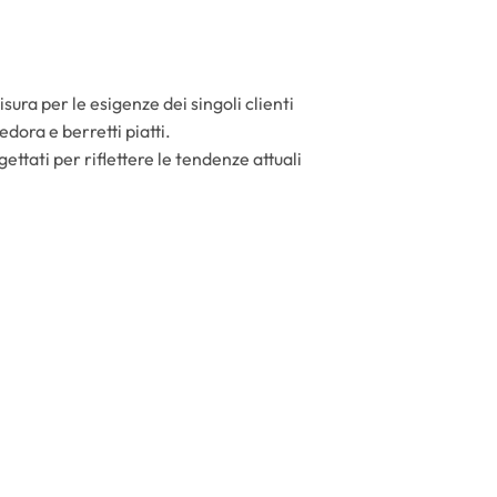
ura per le esigenze dei singoli clienti
dora e berretti piatti.
ettati per riflettere le tendenze attuali