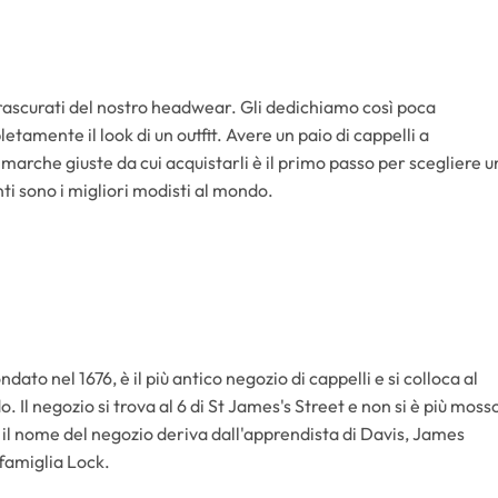
trascurati del nostro headwear. Gli dedichiamo così poca
tamente il look di un outfit. Avere un paio di cappelli a
marche giuste da cui acquistarli è il primo passo per scegliere u
i sono i migliori modisti al mondo.
to nel 1676, è il più antico negozio di cappelli e si colloca al
. Il negozio si trova al 6 di St James's Street e non si è più moss
a il nome del negozio deriva dall'apprendista di Davis, James
 famiglia Lock.