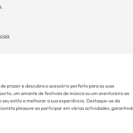
na
ciais
e prazer e descubra o acessório perfeito para as suas
sporto, um amante de festivais de música ou um aventureiro ao
o seu estilo e melhorar a sua experiência. Destaque-se da
ionista pleasure ao participar em várias actividades, garantind