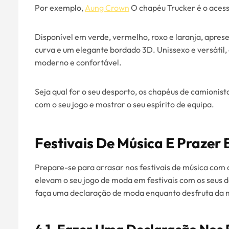
Por exemplo,
Aung Crown
O chapéu Trucker é o acess
Disponível em verde, vermelho, roxo e laranja, apr
curva e um elegante bordado 3D. Unissexo e versátil
moderno e confortável.
Seja qual for o seu desporto, os chapéus de camionis
com o seu jogo e mostrar o seu espírito de equipa.
Festivais De Música E Prazer
Prepare-se para arrasar nos festivais de música com
elevam o seu jogo de moda em festivais com os seus 
faça uma declaração de moda enquanto desfruta da mú