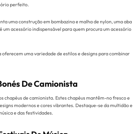
ório perfeito.
esenta uma construção em bombazina e malha de nylon, uma aba
, é um acessório indispensável para quem procura um acessório
ta oferecem uma variedade de estilos e designs para combinar
 Bonés De Camionista
 os chapéus de camionista. Estes chapéus mantêm-no fresco e
designs modernos e cores vibrantes. Destaque-se da multidão e
sica e das festividades.