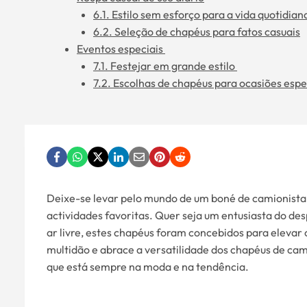
6.1. Estilo sem esforço para a vida quotidia
6.2. Seleção de chapéus para fatos casuais
Eventos especiais
7.1. Festejar em grande estilo
7.2. Escolhas de chapéus para ocasiões espe
Deixe-se levar pelo mundo de um boné de camionista d
actividades favoritas. Quer seja um entusiasta do de
ar livre, estes chapéus foram concebidos para elevar 
multidão e abrace a versatilidade dos chapéus de cam
que está sempre na moda e na tendência.