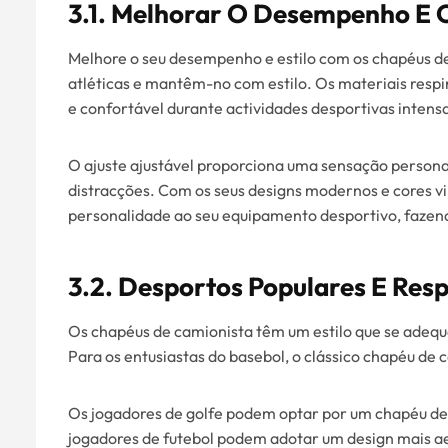
3.1. Melhorar O Desempenho E O
Melhore o seu desempenho e estilo com os chapéus d
atléticas e mantêm-no com estilo. Os materiais resp
e confortável durante actividades desportivas intens
O ajuste ajustável proporciona uma sensação persona
distracções. Com os seus designs modernos e cores vi
personalidade ao seu equipamento desportivo, fazen
3.2. Desportos Populares E Resp
Os chapéus de camionista têm um estilo que se adeq
Para os entusiastas do basebol, o clássico chapéu de
Os jogadores de golfe podem optar por um chapéu de
jogadores de futebol podem adotar um design mais ae