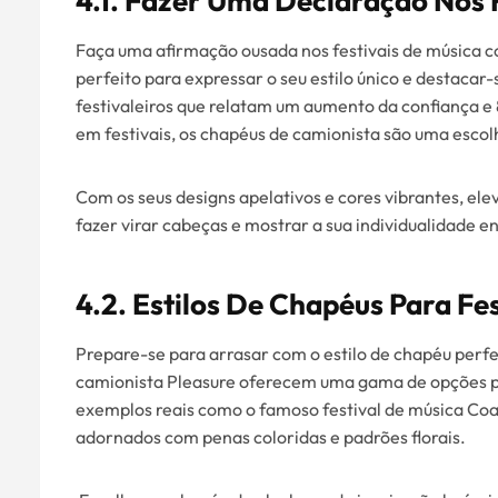
4.1. Fazer Uma Declaração Nos 
Faça uma afirmação ousada nos festivais de música c
perfeito para expressar o seu estilo único e destac
festivaleiros que relatam um aumento da confiança e
em festivais, os chapéus de camionista são uma esc
Com os seus designs apelativos e cores vibrantes, el
fazer virar cabeças e mostrar a sua individualidade 
4.2. Estilos De Chapéus Para Fe
Prepare-se para arrasar com o estilo de chapéu perfei
camionista Pleasure oferecem uma gama de opções pa
exemplos reais como o famoso festival de música Coac
adornados com penas coloridas e padrões florais.