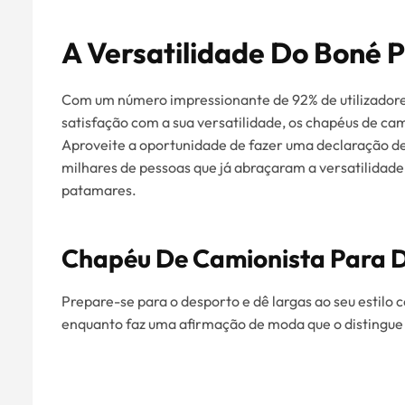
A Versatilidade Do Boné P
Com um número impressionante de 92% de utilizador
satisfação com a sua versatilidade, os chapéus de c
Aproveite a oportunidade de fazer uma declaração d
milhares de pessoas que já abraçaram a versatilidade 
patamares.
Chapéu De Camionista Para D
Prepare-se para o desporto e dê largas ao seu estil
enquanto faz uma afirmação de moda que o distingue