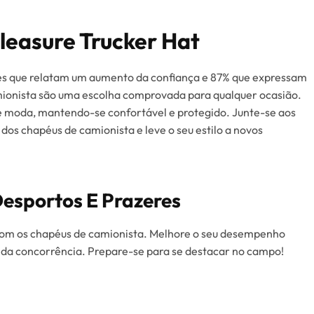
leasure Trucker Hat
es que relatam um aumento da confiança e 87% que expressam
amionista são uma escolha comprovada para qualquer ocasião.
e moda, mantendo-se confortável e protegido. Junte-se aos
dos chapéus de camionista e leve o seu estilo a novos
esportos E Prazeres
o com os chapéus de camionista. Melhore o seu desempenho
 da concorrência. Prepare-se para se destacar no campo!