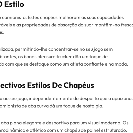
 Estilo
e camionista. Estes chapéus melhoram as suas capacidades
iráveis e as propriedades de absorção do suor mantêm-no fresc
as.
lizada, permitindo-lhe concentrar-se no seu jogo sem
brantes, os bonés pleasure trucker dão um toque de
do com que se destaque como um atleta confiante e na moda.
ectivos Estilos De Chapéus
ua ao seu jogo, independentemente do desporto que o apaixona.
 camionista de aba curva dá um toque de nostalgia.
 aba plana elegante e desportivo para um visual moderno. Os
rodinâmico e atlético com um chapéu de painel estruturado.