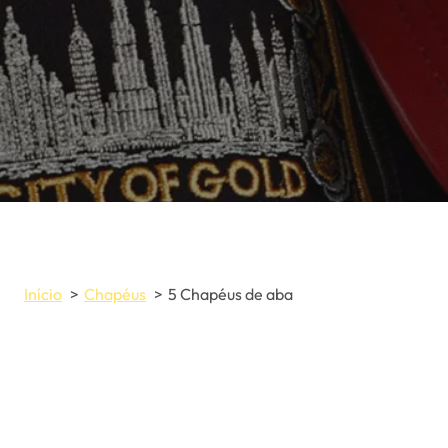
Início
Chapéus
5 Chapéus de aba