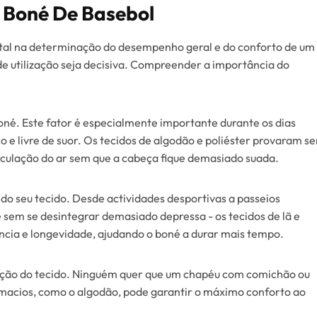
 Boné De Basebol
al na determinação do desempenho geral e do conforto de um
e utilização seja decisiva. Compreender a importância do
oné. Este fator é especialmente importante durante os dias
 e livre de suor. Os tecidos de algodão e poliéster provaram se
rculação do ar sem que a cabeça fique demasiado suada.
do seu tecido. Desde actividades desportivas a passeios
e sem se desintegrar demasiado depressa - os tecidos de lã e
ncia e longevidade, ajudando o boné a durar mais tempo.
eção do tecido. Ninguém quer que um chapéu com comichão ou
s macios, como o algodão, pode garantir o máximo conforto ao