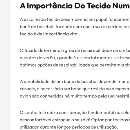
A Importância Do Tecido Num
A escolha do tecido desempenha um papel fundament
boné de basebol, fazendo com que a sua experiência d
tecido é de importância vital.
O tecido determina o grau de respirabilidade de um b
quentes de verão, quando é essencial manter-se fresco
óptimas opções de respirabilidade que permitem a ci
A durabilidade de um boné de basebol depende muito 
casuais, é necessário um boné que resista ao desgast
nylon são conhecidos há muito tempo pela sua resistê
O conforto é outra consideração fundamental na sel
desconfortável estrague o seu dia! Optar por tecido
utilizador durante longos períodos de utilização.