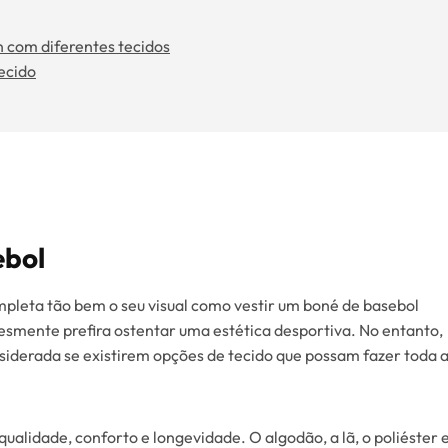
n com diferentes tecidos
ecido
ebol
pleta tão bem o seu visual como vestir um boné de basebol
lesmente prefira ostentar uma estética desportiva. No entanto,
iderada se existirem opções de tecido que possam fazer toda 
alidade, conforto e longevidade. O algodão, a lã, o poliéster 