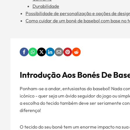
Durabilidade
Possibilidade de personalização e opções de desig
Como cuidar de um boné de basebol com base no t
Introdução Aos Bonés De Bas
Ponham-se a andar, entusiastas do basebol! Nada com
icónico - quer seja um ávido seguidor do jogo ou simp
a escolha do tecido também deve ser seriamente cons
diferença!
O tecido do seu boné tem um enorme impacto na sua qu