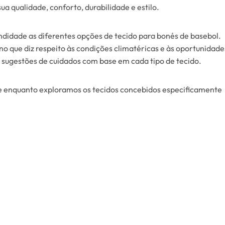
a qualidade, conforto, durabilidade e estilo.
ndidade as diferentes opções de tecido para bonés de basebol.
o que diz respeito às condições climatéricas e às oportunidade
sugestões de cuidados com base em cada tipo de tecido.
de enquanto exploramos os tecidos concebidos especificamente