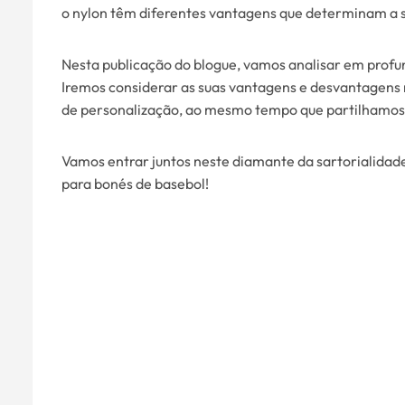
o nylon têm diferentes vantagens que determinam a su
Nesta publicação do blogue, vamos analisar em profu
Iremos considerar as suas vantagens e desvantagens n
de personalização, ao mesmo tempo que partilhamos 
Vamos entrar juntos neste diamante da sartorialida
para bonés de basebol!