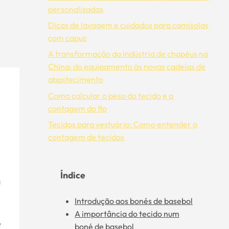
personalizadas
Dicas de lavagem e cuidados para camisolas
com capuz
A transformação da indústria de chapéus na
China: do equipamento às novas cadeias de
abastecimento
Como calcular o peso do tecido e a
contagem do fio
Tecidos para vestuário: Como entender a
contagem de tecidos
Índice
a
Introdução aos bonés de basebol
A importância do tecido num
e
boné de basebol