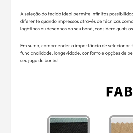
A seleção do tecido ideal permite infinitas possibili
diferente quando impressos através de técnicas como o
logótipos ou desenhos ao seu boné, considere quais o
Em suma, compreender a importância de selecionar 
funcionalidade, longevidade, conforto e opções de pe
seu jogo de bonés!