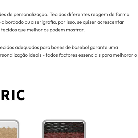
dades de personalização. Tecidos diferentes reagem de forma
 bordado ou a serigrafia, por isso, se quiser acrescentar
s tecidos que melhor os podem mostrar.
tecidos adequados para bonés de basebol garante uma
rsonalização ideais - todos factores essenciais para melhorar o