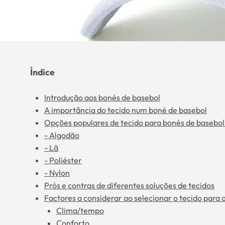
Índice
Introdução aos bonés de basebol
A importância do tecido num boné de basebol
Opções populares de tecido para bonés de basebol
- Algodão
- Lã
- Poliéster
- Nylon
Prós e contras de diferentes soluções de tecidos
Factores a considerar ao selecionar o tecido para 
Clima/tempo
Conforto