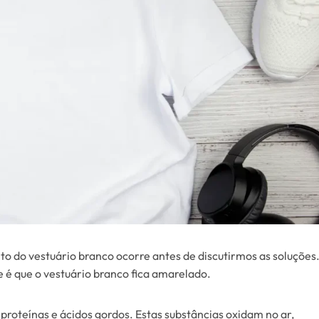
 do vestuário branco ocorre antes de discutirmos as soluções
 é que o vestuário branco fica amarelado.
oteínas e ácidos gordos. Estas substâncias oxidam no ar,