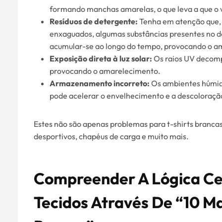
formando manchas amarelas, o que leva a que o 
Resíduos de detergente:
Tenha em atenção que,
enxaguados, algumas substâncias presentes no 
acumular-se ao longo do tempo, provocando o am
Exposição direta à luz solar:
Os raios UV decomp
provocando o amarelecimento.
Armazenamento incorreto:
Os ambientes húmido
pode acelerar o envelhecimento e a descoloração
Estes não são apenas problemas para t-shirts branc
desportivos, chapéus de carga e muito mais.
Compreender A Lógica Ce
Tecidos Através De “10 M