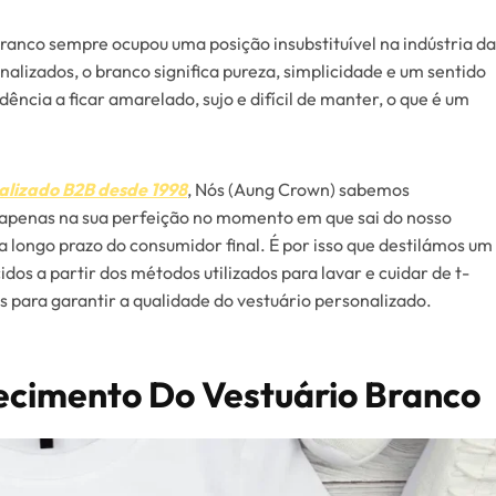
branco sempre ocupou uma posição insubstituível na indústria da
alizados, o branco significa pureza, simplicidade e um sentido
ência a ficar amarelado, sujo e difícil de manter, o que é um
alizado B2B desde 1998
, Nós (Aung Crown) sabemos
 apenas na sua perfeição no momento em que sai do nosso
 longo prazo do consumidor final. É por isso que destilámos um
os a partir dos métodos utilizados para lavar e cuidar de t-
s para garantir a qualidade do vestuário personalizado.
ecimento Do Vestuário Branco