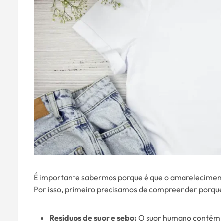
É importante sabermos porque é que o amarelecimento
Por isso, primeiro precisamos de compreender porque
Resíduos de suor e sebo:
O suor humano contém pr