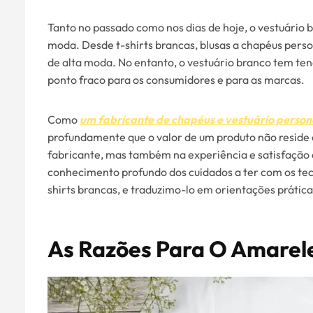
Tanto no passado como nos dias de hoje, o vestuário 
moda. Desde t-shirts brancas, blusas a chapéus person
de alta moda. No entanto, o vestuário branco tem tend
ponto fraco para os consumidores e para as marcas.
Como
um fabricante de chapéus e vestuário person
profundamente que o valor de um produto não reside
fabricante, mas também na experiência e satisfação a
conhecimento profundo dos cuidados a ter com os tecid
shirts brancas, e traduzimo-lo em orientações prática
As Razões Para O Amarel