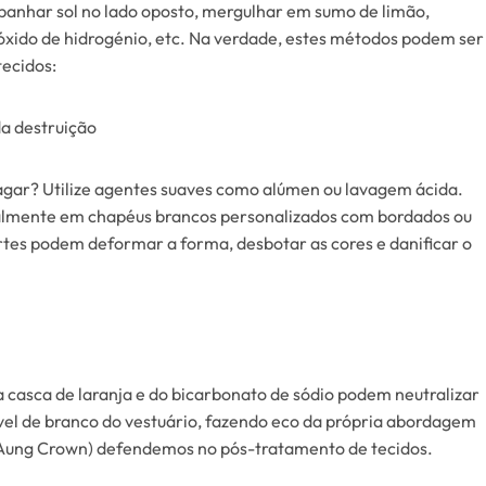
panhar sol no lado oposto, mergulhar em sumo de limão,
xido de hidrogénio, etc. Na verdade, estes métodos podem ser
tecidos:
a destruição
gar? Utilize agentes suaves como alúmen ou lavagem ácida.
cialmente em chapéus brancos personalizados com bordados ou
rtes podem deformar a forma, desbotar as cores e danificar o
a casca de laranja e do bicarbonato de sódio podem neutralizar
vel de branco do vestuário, fazendo eco da própria abordagem
(Aung Crown) defendemos no pós-tratamento de tecidos.