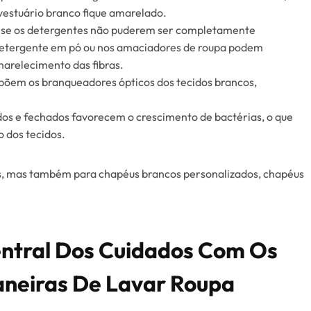
vestuário branco fique amarelado.
 se os detergentes não puderem ser completamente
detergente em pó ou nos amaciadores de roupa podem
arelecimento das fibras.
õem os branqueadores ópticos dos tecidos brancos,
s e fechados favorecem o crescimento de bactérias, o que
 dos tecidos.
as, mas também para chapéus brancos personalizados, chapéus
ntral Dos Cuidados Com Os
aneiras De Lavar Roupa