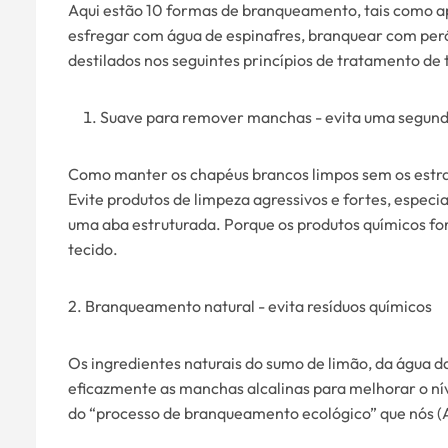
Aqui estão 10 formas de branqueamento, tais como a
esfregar com água de espinafres, branquear com peró
destilados nos seguintes princípios de tratamento de 
Suave para remover manchas - evita uma segund
Como manter os chapéus brancos limpos sem os estra
Evite produtos de limpeza agressivos e fortes, espe
uma aba estruturada. Porque os produtos químicos fo
tecido.
2. Branqueamento natural - evita resíduos químicos
Os ingredientes naturais do sumo de limão, da água d
eficazmente as manchas alcalinas para melhorar o ní
do “processo de branqueamento ecológico” que nós 