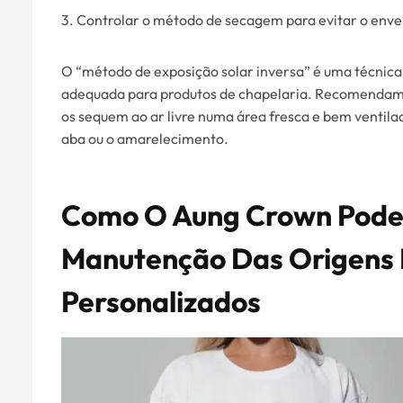
3. Controlar o método de secagem para evitar o enve
O “método de exposição solar inversa” é uma técnica 
adequada para produtos de chapelaria. Recomendamos
os sequem ao ar livre numa área fresca e bem ventilada
aba ou o amarelecimento.
Como O Aung Crown Pode 
Manutenção Das Origens 
Personalizados