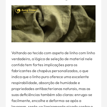
Voltando ao tecido com aspeto de linho com linho
verdadeiro, a lógica de seleção de material nele
contida tem fortes implicações para os
fabricantes de chapéus personalizados, o que
indica que o linho puro oferece uma excelente
respirabilidade, absorção de humidade e
propriedades antibacterianas naturais, mas as
suas deficiências também são claras: enruga-se
facilmente, encolhe e deforma-se após a
lavagem, sente-se ligeiramente picado contra a