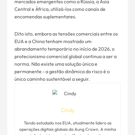
mercados emergentes como a Rússia, a Ásia
Central e África, utilizá-los como canais de
encomendas suplementares.
Dito isto, embora as tensões comerciais entre os
EUA e a China tenham mostrado um
abrandamento temporário no início de 2026, o
protecionismo comercial global continua a ser a
norma. Não existe uma solução única e
permanente - a gestão dinâmica do risco é o
único caminho sustentável a seguir.
Cindy
Tendo estudado nos EUA, atualmente lidero as
operações digitais globais da Aung Crown. A minha