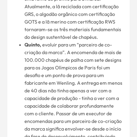
Atualmente, a lã reciclada com certificação
GRS, o algodão orgânico com certificação
GOTS e a lã merino com certificação RWS
tornaram-se os três materiais fundamentais
do design sustentável de chapéus.
Quinto,
evoluir para um “parceiro de co-
criação da marca”. A encomenda de mais de
100.000 chapéus de palha com sete designs
para os Jogos Olímpicos de Paris foi um
desafio e um ponto de prova para um
fabricante em Wenling. A entrega em menos
de 40 dias não tinha apenas a ver com a
capacidade de produção - tinha a ver com a
capacidade de colaborar profundamente
com o cliente. Passar de um executor de
encomendas para um parceiro de co-criação
da marca significa envolver-se desde o início
da fase de desenvolvimento, contribuindo