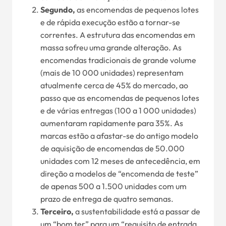
Segundo,
as encomendas de pequenos lotes
e de rápida execução estão a tornar-se
correntes. A estrutura das encomendas em
massa sofreu uma grande alteração. As
encomendas tradicionais de grande volume
(mais de 10 000 unidades) representam
atualmente cerca de 45% do mercado, ao
passo que as encomendas de pequenos lotes
e de várias entregas (100 a 1 000 unidades)
aumentaram rapidamente para 35%. As
marcas estão a afastar-se do antigo modelo
de aquisição de encomendas de 50.000
unidades com 12 meses de antecedência, em
direção a modelos de “encomenda de teste”
de apenas 500 a 1.500 unidades com um
prazo de entrega de quatro semanas.
Terceiro,
a sustentabilidade está a passar de
um “bom ter” para um “requisito de entrada