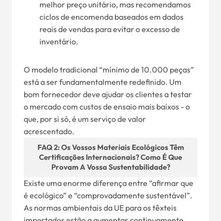
melhor preço unitário, mas recomendamos
ciclos de encomenda baseados em dados
reais de vendas para evitar o excesso de
inventário.
O modelo tradicional “mínimo de 10.000 peças”
está a ser fundamentalmente redefinido. Um
bom fornecedor deve ajudar os clientes a testar
o mercado com custos de ensaio mais baixos - o
que, por si só, é um serviço de valor
acrescentado.
FAQ 2: Os Vossos Materiais Ecológicos Têm
Certificações Internacionais? Como É Que
Provam A Vossa Sustentabilidade?
Existe uma enorme diferença entre “afirmar que
é ecológico” e “comprovadamente sustentável”.
As normas ambientais da UE para os têxteis
importados estão a aumentar continuamente,