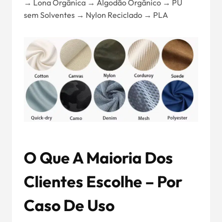
→ Lona Orgânica → Algodão Orgânico → PU
sem Solventes → Nylon Reciclado → PLA
O Que A Maioria Dos
Clientes Escolhe – Por
Caso De Uso