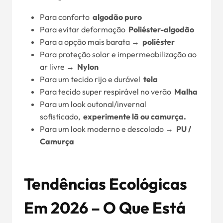
Para conforto
algodão puro
Para evitar deformação
Poliéster-algodão
Para a opção mais barata →
poliéster
Para proteção solar e impermeabilização ao
ar livre →
Nylon
Para um tecido rijo e durável
tela
Para tecido super respirável no verão
Malha
Para um look outonal/invernal
sofisticado,
experimente lã ou camurça.
Para um look moderno e descolado →
PU /
Camurça
Tendências Ecológicas
Em 2026 – O Que Está