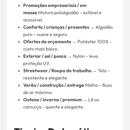
Promoções empresariais / em
massa
Mistura polialgodão – estável e
acessível.
Conforto / crianças / presentes
→ Algodão
puro – suave e seguro.
Ofertas de orçamento
→ Poliéster 100% –
custo mais baixo.
Exterior / sol / pesca
→ Nylon – leve,
proteção UV.
Streetwear / Roupa de trabalho
→ Tela –
resistente e elegante.
Verão / construção / entrega
Malha – fluxo
de ar máximo.
Outono / inverno / premium
→ Lã ou
camurça – quente e elegante.