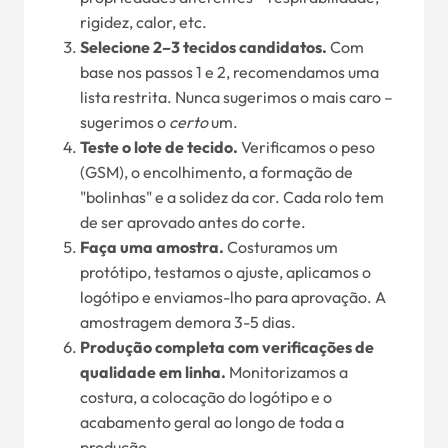
rigidez, calor, etc.
Selecione 2–3 tecidos candidatos.
Com
base nos passos 1 e 2, recomendamos uma
lista restrita. Nunca sugerimos o mais caro –
sugerimos o
certo
um.
Teste o lote de tecido.
Verificamos o peso
(GSM), o encolhimento, a formação de
"bolinhas" e a solidez da cor. Cada rolo tem
de ser aprovado antes do corte.
Faça uma amostra.
Costuramos um
protótipo, testamos o ajuste, aplicamos o
logótipo e enviamos-lho para aprovação. A
amostragem demora 3-5 dias.
Produção completa com verificações de
qualidade em linha.
Monitorizamos a
costura, a colocação do logótipo e o
acabamento geral ao longo de toda a
produção.