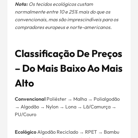
Nota:
Os tecidos ecológicos custam
normalmente entre 10 e 25% mais do que os
convencionais, mas são imprescindíveis para os
compradores europeus e norte-americanos.
Classificação De Preços
– Do Mais Baixo Ao Mais
Alto
Convencional
Poliéster → Malha → Polialgodão
→ Algodão → Nylon → Lona → Lã/Camurça →
PU/Couro
Ecológico
Algodão Reciclado → RPET → Bambu