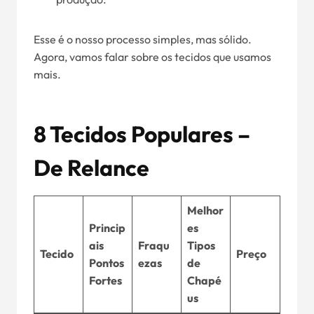
Esse é o nosso processo simples, mas sólido.
Agora, vamos falar sobre os tecidos que usamos
mais.
8 Tecidos Populares –
De Relance
Melhor
Princip
es
ais
Fraqu
Tipos
Tecido
Preço
Pontos
ezas
de
Fortes
Chapé
us