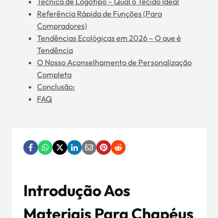
Técnica de Logótipo – Qual o Tecido Ideal
Referência Rápida de Funções (Para
Compradores)
Tendências Ecológicas em 2026 – O que é
Tendência
O Nosso Aconselhamento de Personalização
Completa
Conclusão:
FAQ
Introdução Aos
Materiais Para Chapéus