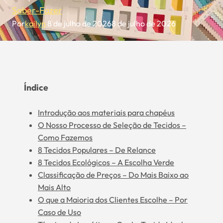
Saber-Fazer
Por
kailyn
8 de julho de 2026
8 de julho de 2026
Índice
Introdução aos materiais para chapéus
O Nosso Processo de Seleção de Tecidos –
Como Fazemos
8 Tecidos Populares – De Relance
8 Tecidos Ecológicos – A Escolha Verde
Classificação de Preços – Do Mais Baixo ao
Mais Alto
O que a Maioria dos Clientes Escolhe – Por
Caso de Uso