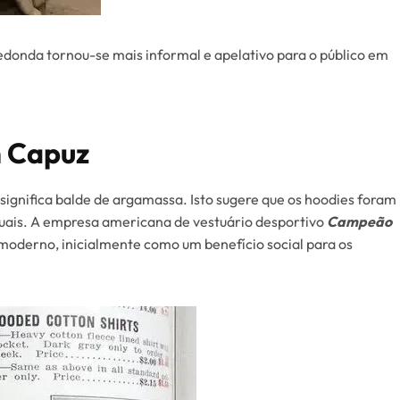
edonda tornou-se mais informal e apelativo para o público em
m Capuz
significa balde de argamassa. Isto sugere que os hoodies foram
uais. A empresa americana de vestuário desportivo
Campeão
 moderno, inicialmente como um benefício social para os