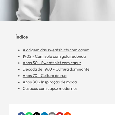
Índice
A origem das sweatshirts com capuz
1902 - Camisola com gola redonda
Anos 30 - Sweatshirt com capuz
Década de 1960 - Cultura dominante
Anos 70 - Cultura de rua
Anos 80 - Inspiração de moda
Casacos com capuz modernos