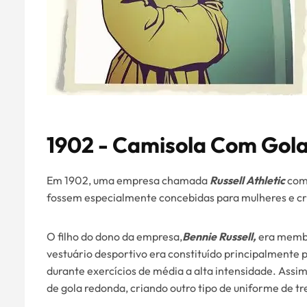
1902 - Camisola Com Gol
Em 1902, uma empresa chamada
Russell Athletic
come
fossem especialmente concebidas para mulheres e cr
O filho do dono da empresa,
Bennie Russell,
era membro
vestuário desportivo era constituído principalmente 
durante exercícios de média a alta intensidade. Assim,
de gola redonda, criando outro tipo de uniforme de tre