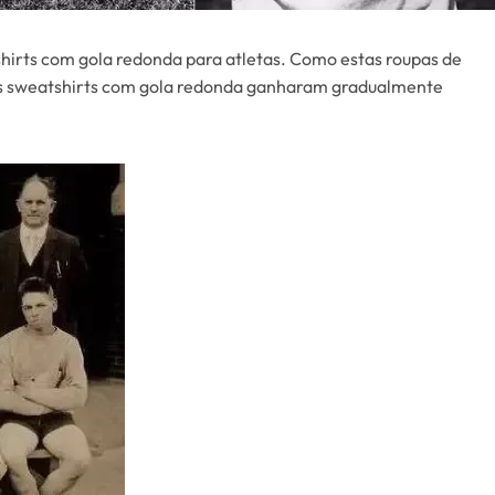
shirts com gola redonda para atletas. Como estas roupas de
, as sweatshirts com gola redonda ganharam gradualmente