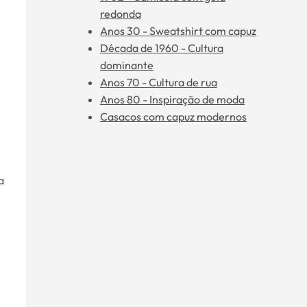
redonda
Anos 30 - Sweatshirt com capuz
Década de 1960 - Cultura
dominante
Anos 70 - Cultura de rua
Anos 80 - Inspiração de moda
Casacos com capuz modernos
a