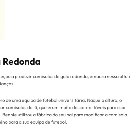
a Redonda
çou a produzir camisolas de gola redonda, embora nessa altur
ianças.
 de uma equipa de futebol universitária. Naquela altura, o
por camisolas de lã, que eram muito desconfortáveis para usar
 Bennie utilizou a fábrica do seu pai para modificar a camisola
ino para a sua equipa de futebol.