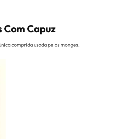
s Com Capuz
única comprida usada pelos monges.