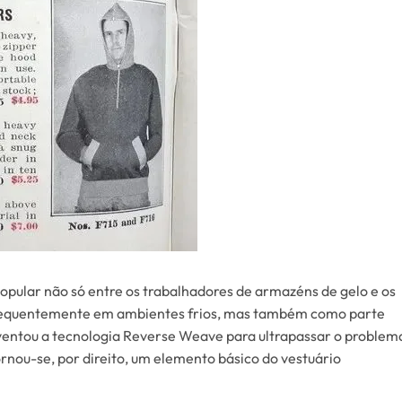
opular não só entre os trabalhadores de armazéns de gelo e os
 frequentemente em ambientes frios, mas também como parte
nventou a tecnologia Reverse Weave para ultrapassar o problem
rnou-se, por direito, um elemento básico do vestuário