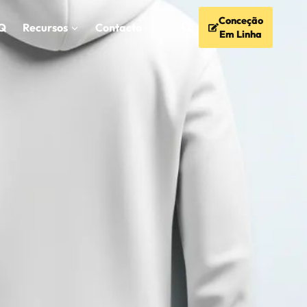
Conceção
Q
Recursos
Contacto
Em Linha