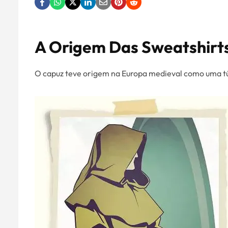
A Origem Das Sweatshirt
O capuz teve origem na Europa medieval como uma t