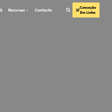
Conceção
Q
Recursos
Contacto
Em Linha