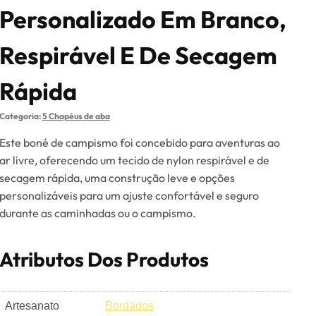
Personalizado Em Branco,
Respirável E De Secagem
Rápida
Categoria:
5 Chapéus de aba
Este boné de campismo foi concebido para aventuras ao
ar livre, oferecendo um tecido de nylon respirável e de
secagem rápida, uma construção leve e opções
personalizáveis para um ajuste confortável e seguro
durante as caminhadas ou o campismo.
Atributos Dos Produtos
Artesanato
Bordados