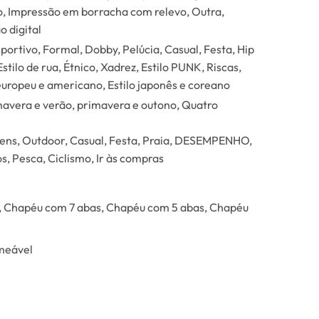
, Impressão em borracha com relevo, Outra,
 digital
rtivo, Formal, Dobby, Pelúcia, Casual, Festa, Hip
tilo de rua, Étnico, Xadrez, Estilo PUNK, Riscas,
o europeu e americano, Estilo japonês e coreano
mavera e verão, primavera e outono, Quatro
gens, Outdoor, Casual, Festa, Praia, DESEMPENHO,
, Pesca, Ciclismo, Ir às compras
 Chapéu com 7 abas, Chapéu com 5 abas, Chapéu
meável