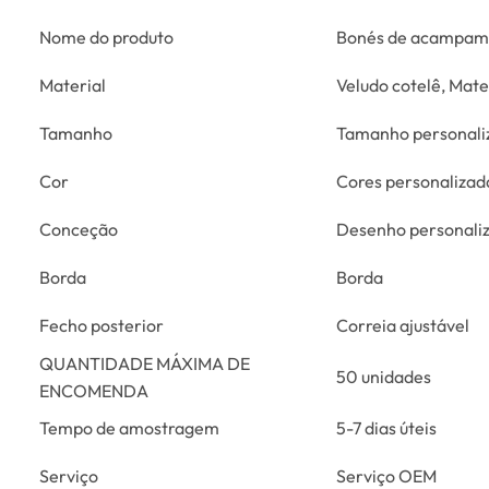
Nome do produto
Bonés de acampam
Material
Veludo cotelê, Mate
Tamanho
Tamanho personali
Cor
Cores personalizad
Conceção
Desenho personali
Borda
Borda
Fecho posterior
Correia ajustável
QUANTIDADE MÁXIMA DE
50 unidades
ENCOMENDA
Tempo de amostragem
5-7 dias úteis
Serviço
Serviço OEM