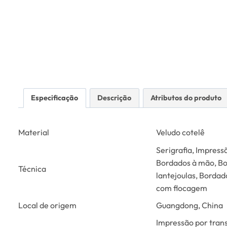
Especificação
Descrição
Atributos do produto
Material
Veludo cotelê
Serigrafia, Impress
Bordados à mão, Bo
Técnica
lantejoulas, Borda
com flocagem
Local de origem
Guangdong, China
Impressão por trans