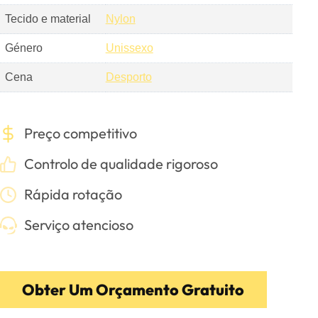
Tecido e material
Nylon
Género
Unissexo
Cena
Desporto
Preço competitivo
Controlo de qualidade rigoroso
Rápida rotação
Serviço atencioso
Obter Um Orçamento Gratuito