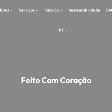
dutos
Serviços
Fabrico
Sustentabilidade
FA
PT
Feito Com Coração