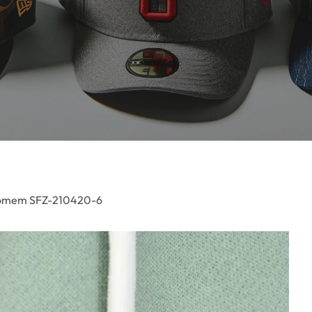
 homem SFZ-210420-6