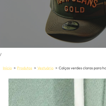
/
Início
Produtos
Vestuário
Calças verdes claras para