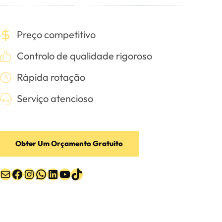
Preço competitivo
Controlo de qualidade rigoroso
Rápida rotação
Serviço atencioso
Obter Um Orçamento Gratuito
Correio
Facebook
Instagram
WhatsApp
LinkedIn
YouTube
TikTok