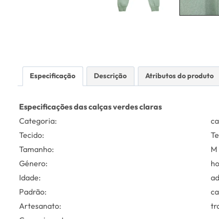
Especificação
Descrição
Atributos do produto
Especificações das calças verdes claras
Categoria:
ca
Tecido:
Te
Tamanho:
M
Género:
h
Idade:
ad
Padrão:
ca
Artesanato:
tr