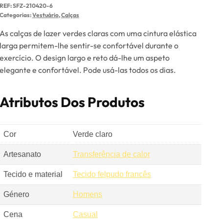
REF:
SFZ-210420-6
Categorias:
Vestuário
,
Calças
As calças de lazer verdes claras com uma cintura elástica
larga permitem-lhe sentir-se confortável durante o
exercício. O design largo e reto dá-lhe um aspeto
elegante e confortável. Pode usá-las todos os dias.
Atributos Dos Produtos
Cor
Verde claro
Artesanato
Transferência de calor
Tecido e material
Tecido felpudo francês
Género
Homens
Cena
Casual