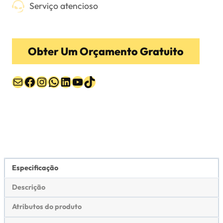
Serviço atencioso
Obter Um Orçamento Gratuito
Correio
Facebook
Instagram
WhatsApp
LinkedIn
YouTube
TikTok
Especificação
Descrição
Atributos do produto