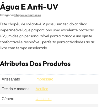
Água E Anti-UV
Categoria:
Chapéus com viseira
Este chapéu de sol anti-UV possui um tecido acrílico
impermeável, que proporciona uma excelente proteção
UV, um design personalizável para a marca e um ajuste
confortável e respirável, perfeito para actividades ao ar
livre com tempo ensolarado.
Atributos Dos Produtos
Artesanato
Impressão
Tecido e material
Acrílico
Género
Unissexo