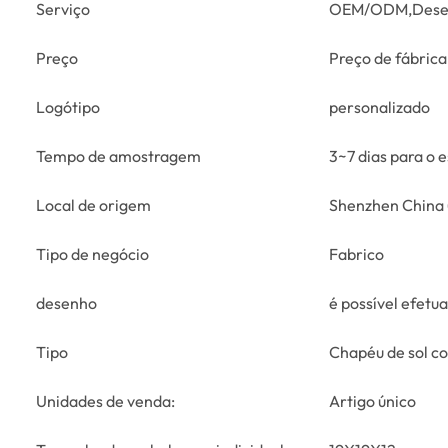
Serviço
OEM/ODM,Dese
Preço
Preço de fábrica
Logótipo
personalizado
Tempo de amostragem
3~7 dias para o 
Local de origem
Shenzhen China 
Tipo de negócio
Fabrico
desenho
é possível efetu
Tipo
Chapéu de sol co
Unidades de venda:
Artigo único