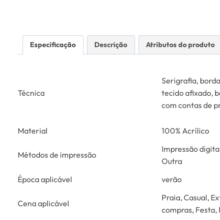
Especificação
Descrição
Atributos do produto
Serigrafia, bor
Técnica
tecido afixado, 
com contas de p
Material
100% Acrílico
Impressão digita
Métodos de impressão
Outra
Época aplicável
verão
Praia, Casual, Ex
Cena aplicável
compras, Festa, 