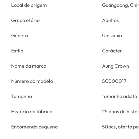
Local de origem
Guangdong, Chi
Grupo etário
Adultos
Género
Unissexo
Estilo
Carácter
Nome da marca
Aung Crown
Número do modelo
SC000017
Tamanho
tamanho adulto
História da fábrica
25 anos de histór
Encomenda pequena
50pcs, oferta p