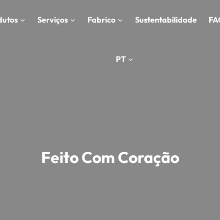
dutos
Serviços
Fabrico
Sustentabilidade
FA
PT
Feito Com Coração