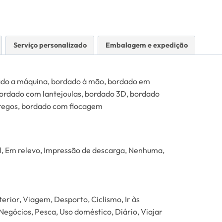
Serviço personalizado
Embalagem e expedição
dado a máquina, bordado à mão, bordado em
bordado com lantejoulas, bordado 3D, bordado
regos, bordado com flocagem
l, Em relevo, Impressão de descarga, Nenhuma,
terior, Viagem, Desporto, Ciclismo, Ir às
Negócios, Pesca, Uso doméstico, Diário, Viajar