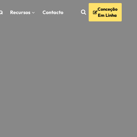
Conceção
Q
Recursos
Contacto
Em Linha