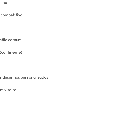
nho
 competitivo
estilo comum
(continente)
ar desenhos personalizados
m viseira