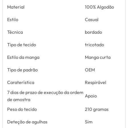
Material
100% Algodão
Estilo
Casual
Técnica
bordado
Tipo de tecido
tricotado
Estilo da manga
Manga curta
Tipo de padrão
OEM
Caraterística
Respirável
7 dias de prazo de execução da ordem
Apoio
de amostra
Peso do tecido
210 gramas
Deteção de agulhas
Sim