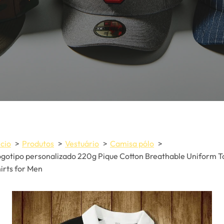
ício
Produtos
Vestuário
Camisa pólo
gotipo personalizado 220g Pique Cotton Breathable Uniform T
irts for Men