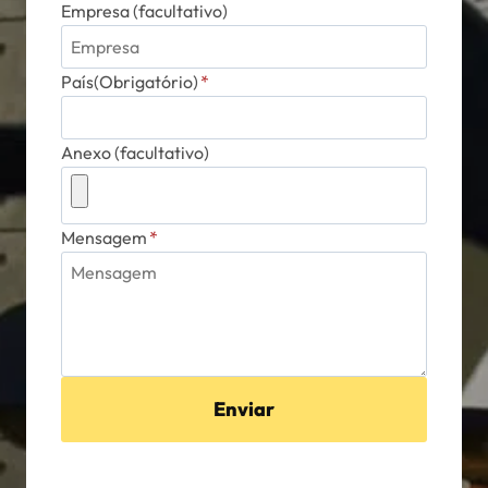
Empresa (facultativo)
País(Obrigatório)
*
Anexo (facultativo)
Mensagem
*
Enviar