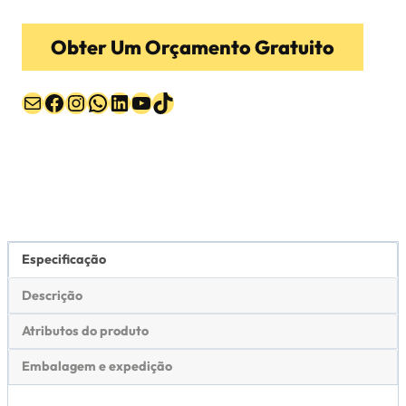
Obter Um Orçamento Gratuito
Correio
Facebook
Instagram
WhatsApp
LinkedIn
YouTube
TikTok
Especificação
Descrição
Atributos do produto
Embalagem e expedição