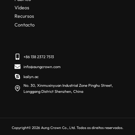
Vídeos
Recursos
Contacto
+86 138 2372 7513
info@aungcrown.com
kailyn.ac
No. 30, Xinmuxinyuan Industrial Zone Pinghu Street,
Longgang District Shenzhen, China
Copyright© 2026 Aung Crown Co., Ltd. Todos os direitos reservados.