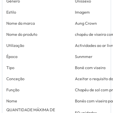
Género
Unissexo
Estilo
Imagem
Nome da marca
Aung Crown
Nome do produto
chapéu de viseira com
Utilização
Actividades ao ar liv
Época
Sunmmer
Tipo
Boné com viseira
Conceção
Aceitar o requisito do
Função
Chapéu de sol com p
Nome
Bonés com viseira pa
QUANTIDADE MÁXIMA DE
50 unidades