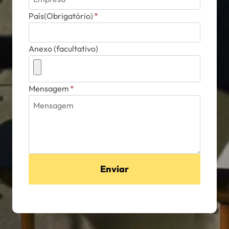
País(Obrigatório)
*
Anexo (facultativo)
Mensagem
*
Enviar