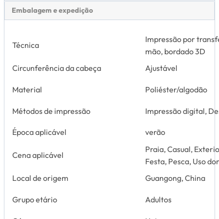
Embalagem e expedição
Impressão por transf
Técnica
mão, bordado 3D
Circunferência da cabeça
Ajustável
Material
Poliéster/algodão
Métodos de impressão
Impressão digital, D
Época aplicável
verão
Praia, Casual, Exteri
Cena aplicável
Festa, Pesca, Uso dom
Local de origem
Guangong, China
Grupo etário
Adultos