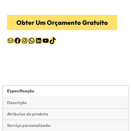
Obter Um Orçamento Gratuito
Correio
Facebook
Instagram
WhatsApp
LinkedIn
YouTube
TikTok
Especificação
Descrição
Atributos do produto
Serviço personalizado