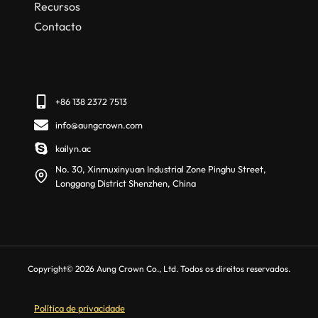
Recursos
Contacto
+86 138 2372 7513
info@aungcrown.com
kailyn.ac
No. 30, Xinmuxinyuan Industrial Zone Pinghu Street,
Longgang District Shenzhen, China
Copyright© 2026 Aung Crown Co., Ltd. Todos os direitos reservados.
Política de privacidade