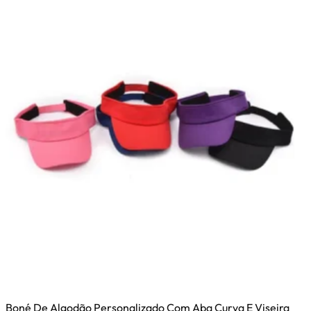
Boné De Algodão Personalizado Com Aba Curva E Viseira