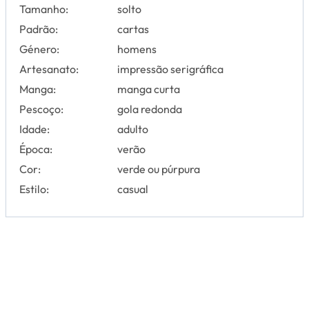
Tamanho:
solto
Padrão:
cartas
Género:
homens
Artesanato:
impressão serigráfica
Manga:
manga curta
Pescoço:
gola redonda
Idade:
adulto
Época:
verão
Cor:
verde ou púrpura
Estilo:
casual