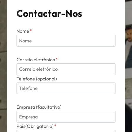
Contactar-Nos
Nome
*
Correio eletrónico
*
Telefone (opcional)
Empresa (facultativo)
País(Obrigatório)
*