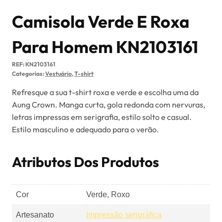
Camisola Verde E Roxa
Para Homem KN2103161
REF:
KN2103161
Categorias:
Vestuário
,
T-shirt
Refresque a sua t-shirt roxa e verde e escolha uma da
Aung Crown. Manga curta, gola redonda com nervuras,
letras impressas em serigrafia, estilo solto e casual.
Estilo masculino e adequado para o verão.
Atributos Dos Produtos
Cor
Verde, Roxo
Artesanato
Impressão serigráfica