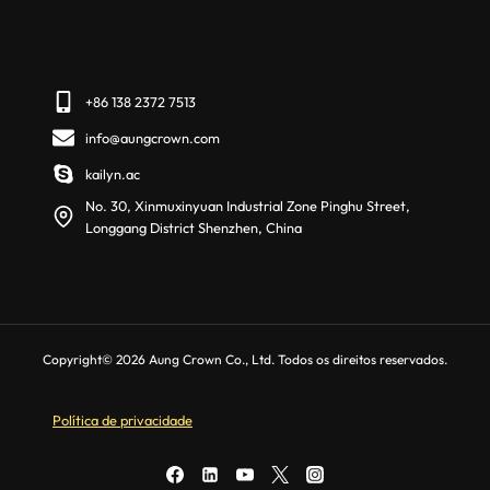
+86 138 2372 7513
info@aungcrown.com
kailyn.ac
No. 30, Xinmuxinyuan Industrial Zone Pinghu Street,
Longgang District Shenzhen, China
Copyright© 2026 Aung Crown Co., Ltd. Todos os direitos reservados.
Política de privacidade