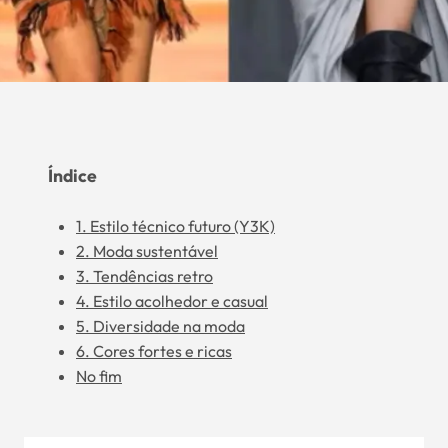
Índice
1. Estilo técnico futuro (Y3K)
2. Moda sustentável
3. Tendências retro
4. Estilo acolhedor e casual
5. Diversidade na moda
6. Cores fortes e ricas
No fim