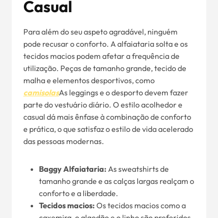
Casual
Para além do seu aspeto agradável, ninguém
pode recusar o conforto. A alfaiataria solta e os
tecidos macios podem afetar a frequência de
utilização. Peças de tamanho grande, tecido de
malha e elementos desportivos, como
camisolas
As leggings e o desporto devem fazer
parte do vestuário diário. O estilo acolhedor e
casual dá mais ênfase à combinação de conforto
e prática, o que satisfaz o estilo de vida acelerado
das pessoas modernas.
Baggy Alfaiataria:
As sweatshirts de
tamanho grande e as calças largas realçam o
conforto e a liberdade.
Tecidos macios:
Os tecidos macios como a
caxemira, o algodão e o linho são preferidos