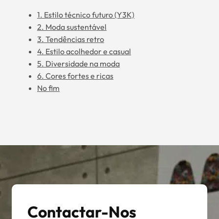
1. Estilo técnico futuro (Y3K)
2. Moda sustentável
3. Tendências retro
4. Estilo acolhedor e casual
5. Diversidade na moda
6. Cores fortes e ricas
No fim
Contactar-Nos