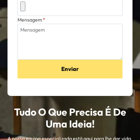
Mensagem
*
Enviar
Tudo O Que Precisa É De
Uma Ideia!
A nossa equipa especializada está aqui para lhe dar vida.