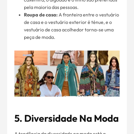
pela maioria das pessoas.
Roupa de casa:
A fronteira entre o vestuário
de casa e o vestuário exterior é ténue, e o
vestuário de casa acolhedor torna-se uma
peça de moda.
5.
Diversidade Na Moda
A tendência da diversidade na moda está a