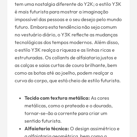
tem uma nostalgia diferente do Y2K; o estilo Y3K
é mais futurista para mostrar a imaginação
impossível das pessoas e o seu desejo pelo mundo
futuro. Embora esta tendência não seja comum
no vestuário diário, o Y3K reflecte as mudanças
tecnológicas dos tempos modernos. Além disso,
o estilo Y3K realça a riqueza e as linhas ricas e
estruturadas. Os collants de alfaiataria justos e
as calças e saias curtas de couro brilhante, bem
como as botas até ao joelho, podem realçar a
curva do corpo, que está cheio de estilo futurista.
Tecido com textura metálica:
As cores
metálicas, como o prateado e o dourado,
tornar-se-ão a corrente para criar um
sentido futurista.
Alfaiataria técnica:
O design assimétrico e
a alfaiataria geométrica, bem como a