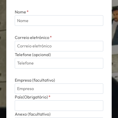
Nome
*
Correio eletrónico
*
Telefone (opcional)
Empresa (facultativo)
País(Obrigatório)
*
Anexo (facultativo)