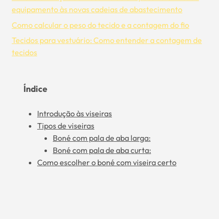
equipamento às novas cadeias de abastecimento
Como calcular o peso do tecido e a contagem do fio
Tecidos para vestuário: Como entender a contagem de
tecidos
Índice
Introdução às viseiras
Tipos de viseiras
Boné com pala de aba larga:
Boné com pala de aba curta:
Como escolher o boné com viseira certo