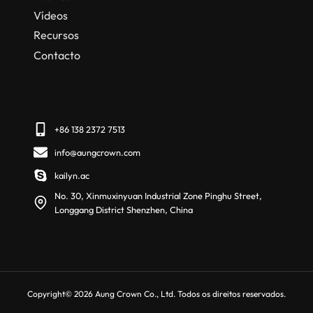
Vídeos
Recursos
Contacto
+86 138 2372 7513
info@aungcrown.com
kailyn.ac
No. 30, Xinmuxinyuan Industrial Zone Pinghu Street,
Longgang District Shenzhen, China
Copyright© 2026 Aung Crown Co., Ltd. Todos os direitos reservados.