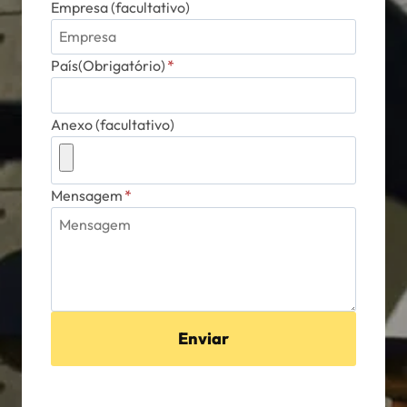
Empresa (facultativo)
País(Obrigatório)
*
Anexo (facultativo)
Mensagem
*
Enviar