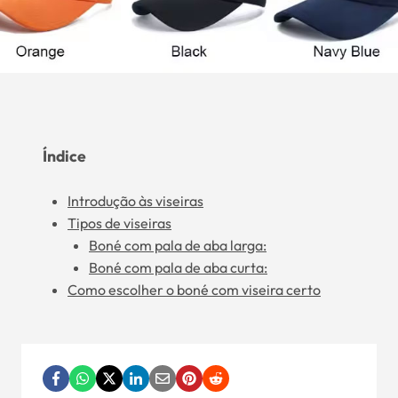
Índice
Introdução às viseiras
Tipos de viseiras
Boné com pala de aba larga:
Boné com pala de aba curta:
Como escolher o boné com viseira certo