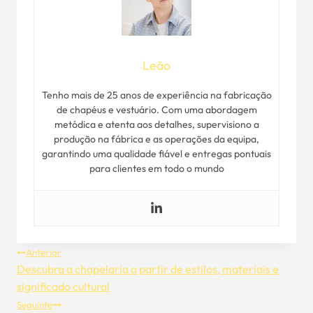
Leão
Tenho mais de 25 anos de experiência na fabricação
de chapéus e vestuário. Com uma abordagem
metódica e atenta aos detalhes, supervisiono a
produção na fábrica e as operações da equipa,
garantindo uma qualidade fiável e entregas pontuais
para clientes em todo o mundo
Navegação
Anterior
Descubra a chapelaria a partir de estilos, materiais e
De
significado cultural
Seguinte