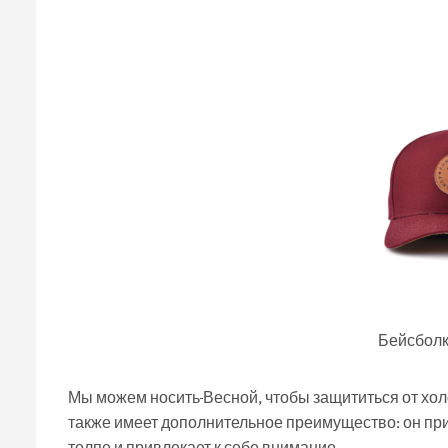
Бейсболк
Мы можем носить
Весной, чтобы защититься от хол
также имеет дополнительное преимущество: он пр
толпе и привлекает к себе внимание.