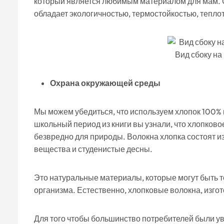
который является любимым материалом для мам. С
обладает экологичностью, термостойкостью, тепло
Вид сбоку на
Охрана окружающей среды
Мы можем убедиться, что используем хлопок 100% 
школьный период из книги вы узнали, что хлопково
безвредно для природы. Волокна хлопка состоят и
вещества и студенистые десны.
Это натуральные материалы, которые могут быть 
организма. Естественно, хлопковые волокна, изго
Для того чтобы большинство потребителей были у