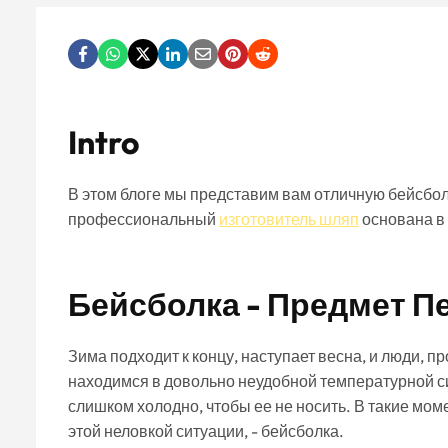
Intro
В этом блоге мы представим вам отличную бейсболк
профессиональный
изготовитель шляп
основана в 
Бейсболка - Предмет 
Зима подходит к концу, наступает весна, и люди, 
находимся в довольно неудобной температурной си
слишком холодно, чтобы ее не носить. В такие мом
этой неловкой ситуации, - бейсболка.