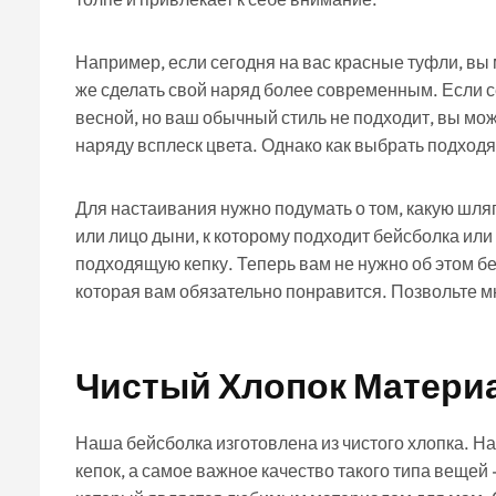
Например, если сегодня на вас красные туфли, вы 
же сделать свой наряд более современным. Если се
весной, но ваш обычный стиль не подходит, вы мо
наряду всплеск цвета. Однако как выбрать подходя
Для настаивания нужно подумать о том, какую шля
или лицо дыни, к которому подходит бейсболка ил
подходящую кепку. Теперь вам не нужно об этом бе
которая вам обязательно понравится. Позвольте м
Чистый Хлопок Матери
Наша бейсболка изготовлена из чистого хлопка. На
кепок, а самое важное качество такого типа вещей