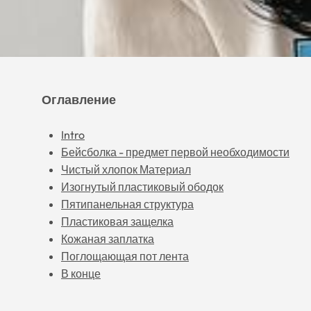
Оглавление
Intro
Бейсболка - предмет первой необходимости
Чистый хлопок Материал
Изогнутый пластиковый ободок
Пятипанельная структура
Пластиковая защелка
Кожаная заплатка
Поглощающая пот лента
В конце