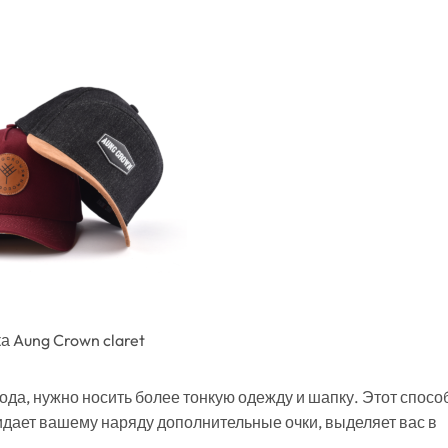
а Aung Crown claret
ода, нужно носить более тонкую одежду и шапку. Этот спосо
идает вашему наряду дополнительные очки, выделяет вас в