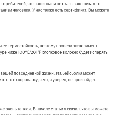
потребителей, что наши ткани не оказывают никакого
анизм человека. У нас также есть сертификат. Вы можете
и ее термостойкость, поэтому провели эксперимент.
туре ниже 100℃/201℉ хлопковое волокно будет испарять
.
в вашей повседневной жизни
,
эта бейсболка может
е его в скороварку, чего, я уверен, не произойдет.
же очень теплая. В начале статьи я сказал, что вы можете