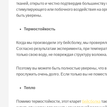
тканей, открыто и честно подтвердив большинству 
стимулирующего или побочного воздействия на орг
быть уверены.
Термостойкость
Когда мы производили эту бейсболку, мы проверял
Согласно результатам эксперимента, при темпера
только свою воду, не повреждая структуру волокна
Поэтому вы можете быть полностью уверены, что 
прослужить очень долго. Если только вы не поместит
Тепло
Помимо термостойкости, этот кларет
бейсболка
так