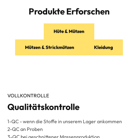
Produkte Erforschen
Hüte & Mützen
Mützen & Strickmützen
Kleidung
VOLLKONTROLLE
Qualitätskontrolle
1-QC - wenn die Stoffe in unserem Lager ankommen
2-QC an Proben
3-QC bei geschnittener Massenproduktion