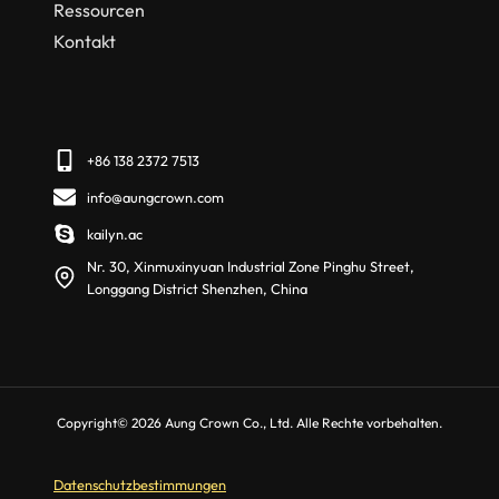
Ressourcen
Kontakt
+86 138 2372 7513
info@aungcrown.com
kailyn.ac
Nr. 30, Xinmuxinyuan Industrial Zone Pinghu Street,
Longgang District Shenzhen, China
Copyright© 2026 Aung Crown Co., Ltd. Alle Rechte vorbehalten.
Datenschutzbestimmungen