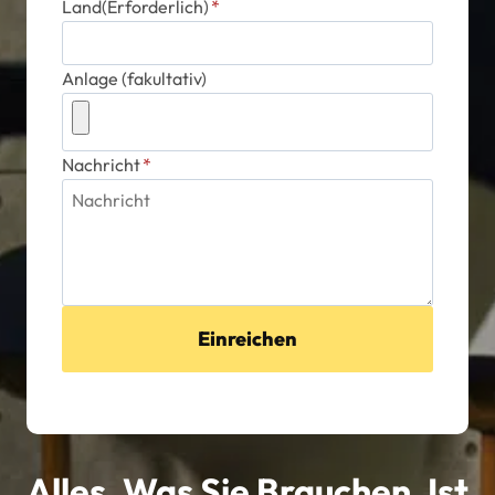
Land(Erforderlich)
*
Anlage (fakultativ)
Nachricht
*
Einreichen
Alles, Was Sie Brauchen, Ist