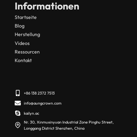
Informationen
Startseite
Blog
Herstellung
Videos
Ressourcen
Kontakt
+86 138 2372 7513
info@aungcrown.com
kailyn.ac
Nr. 30, Xinmuxinyuan Industrial Zone Pinghu Street,
Longgang District Shenzhen, China