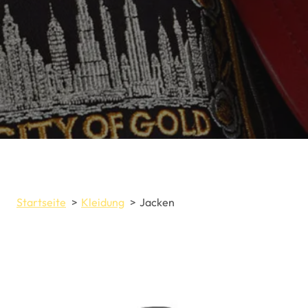
Startseite
Kleidung
Jacken