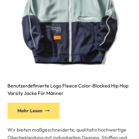
Benutzerdefinierte Logo Fleece Color-Blocked Hip Hop
Varsity Jacke Für Männer
Mehr Lesen
Wir bieten maßgeschneiderte, qualitativ hochwertige
Oberbekleidung mit individuellen Designs, Stoffen und