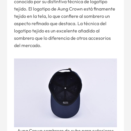
conocido por su distintiva técnica de logotipo
tejido. El logotipo de Aung Crown está finamente
tejido en la tela, lo que confiere al sombrero un
aspecto refinado que destaca. La técnica del
logotipo tejido es un excelente añadido al
sombrero que lo diferencia de otros accesorios
del mercado.
Aung Crown sombrero de cubo para exteriores