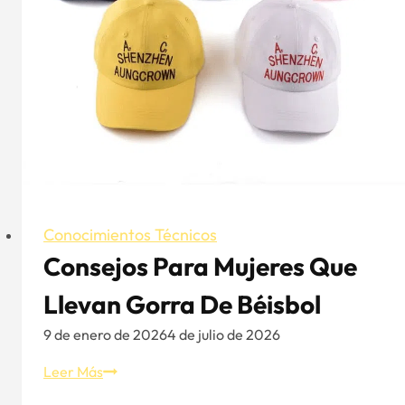
Conocimientos Técnicos
Consejos Para Mujeres Que
Llevan Gorra De Béisbol
9 de enero de 2026
4 de julio de 2026
Consejos
Leer Más
para