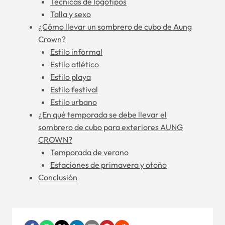
Técnicas de logotipos
Talla y sexo
¿Cómo llevar un sombrero de cubo de Aung
Crown?
Estilo informal
Estilo atlético
Estilo playa
Estilo festival
Estilo urbano
¿En qué temporada se debe llevar el
sombrero de cubo para exteriores AUNG
CROWN?
Temporada de verano
Estaciones de primavera y otoño
Conclusión