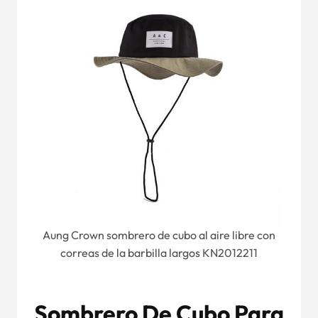
Aung Crown sombrero de cubo al aire libre con
correas de la barbilla largos KN2012211
Sombrero De Cubo Para