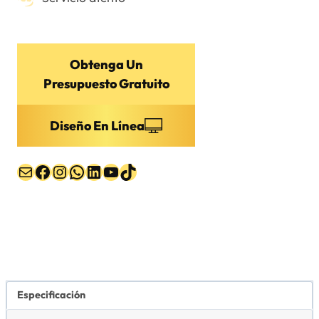
Obtenga Un
Presupuesto Gratuito
Diseño En Línea
Correo electrónico
Facebook
Instagram
WhatsApp
LinkedIn
YouTube
TikTok
Especificación