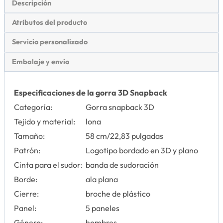
Descripción
Atributos del producto
Servicio personalizado
Embalaje y envío
Especificaciones de la gorra 3D Snapback
Categoría:
Gorra snapback 3D
Tejido y material:
lona
Tamaño:
58 cm/22,83 pulgadas
Patrón:
Logotipo bordado en 3D y plano
Cinta para el sudor:
banda de sudoración
Borde:
ala plana
Cierre:
broche de plástico
Panel:
5 paneles
Género:
hombres