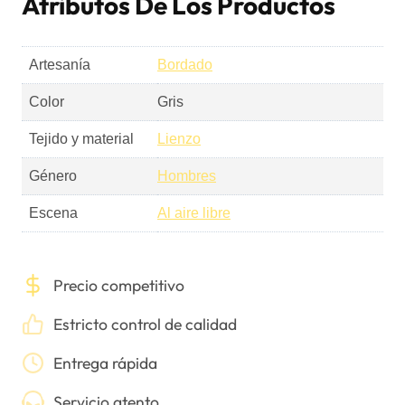
Atributos De Los Productos
Artesanía
Bordado
Color
Gris
Tejido y material
Lienzo
Género
Hombres
Escena
Al aire libre
Precio competitivo
Estricto control de calidad
Entrega rápida
Servicio atento