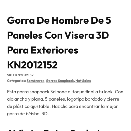
Gorra De Hombre De 5
Paneles Con Visera 3D
Para Exteriores
KN2012152
SKU:
KN2012152
Categorías:
Sombreros
,
Gorras Snapback
,
Hot Sales
Esta gorra snapback 3d pone el toque final a tu look. Con
ala ancha y plana, 5 paneles, logotipo bordado y cierre
de plástico ajustable. Haz clic para encontrar la mejor
gorra de béisbol 3D.