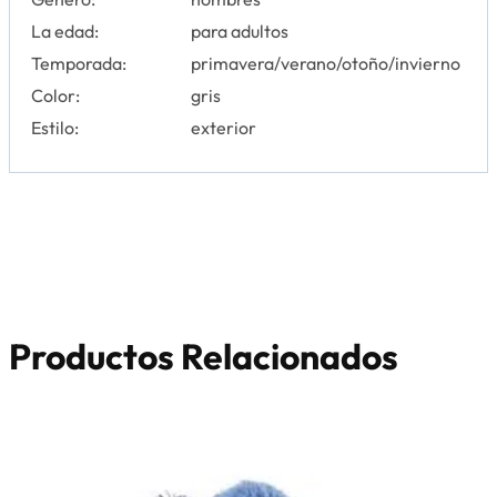
La edad:
para adultos
Temporada:
primavera/verano/otoño/invierno
Color:
gris
Estilo:
exterior
Productos Relacionados