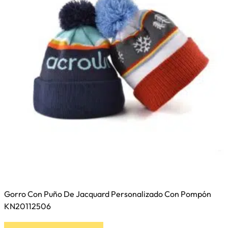
Gorro Con Puño De Jacquard Personalizado Con Pompón
KN20112506
Este