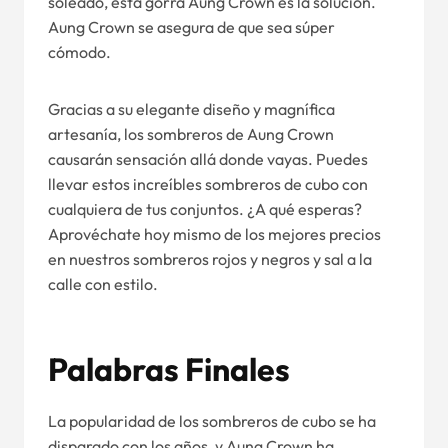
soleado, esta gorra Aung Crown es la solución.
Aung Crown se asegura de que sea súper
cómodo.
Gracias a su elegante diseño y magnífica
artesanía, los sombreros de Aung Crown
causarán sensación allá donde vayas. Puedes
llevar estos increíbles sombreros de cubo con
cualquiera de tus conjuntos. ¿A qué esperas?
Aprovéchate hoy mismo de los mejores precios
en nuestros sombreros rojos y negros y sal a la
calle con estilo.
Palabras Finales
La popularidad de los sombreros de cubo se ha
disparado con los años, y Aung Crown ha