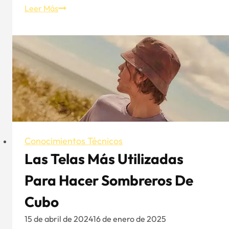
Gorra
Leer Más
The
Game
Changer
5
Panel
Trucker
Conocimientos Técnicos
Las Telas Más Utilizadas
Para Hacer Sombreros De
Cubo
15 de abril de 2024
16 de enero de 2025