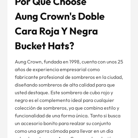
Por Qué
C
Hoose
Aung
C
Rown's Doble
Cara Roja Y Negra
B
Ucket
H
Ats?
Aung Crown, fundada en 1998, cuenta con unos 25
años de experiencia empresarial como
fabricante profesional de sombreros en la ciudad,
diseñando sombreros de alta calidad para que
usted destaque. Este sombrero de cubo rojo y
negro es el complemento ideal para cualquier
colección de sombreros, ya que combina estilo y
funcionalidad de una forma única. Tanto si busca
un accesorio bonito para realzar su conjunto
como una gorra cómoda para llevar en un día