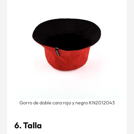
Gorro de doble cara rojo y negro KN2012043
6.
Talla