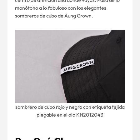
centro de atención allá donde vayas. Pasa de lo
monótono a lo fabuloso con los elegantes
sombreros de cubo de Aung Crown.
sombrero de cubo rojo y negro con etiqueta tejida
plegable en el ala KN2012043