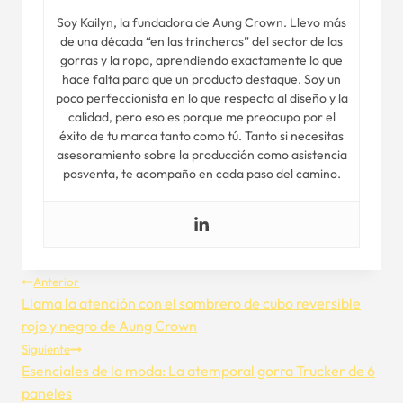
Soy Kailyn, la fundadora de Aung Crown. Llevo más
de una década “en las trincheras” del sector de las
gorras y la ropa, aprendiendo exactamente lo que
hace falta para que un producto destaque. Soy un
poco perfeccionista en lo que respecta al diseño y la
calidad, pero eso es porque me preocupo por el
éxito de tu marca tanto como tú. Tanto si necesitas
asesoramiento sobre la producción como asistencia
posventa, te acompaño en cada paso del camino.
Navegación
Anterior
Llama la atención con el sombrero de cubo reversible
De
rojo y negro de Aung Crown
Siguiente
Entradas
Esenciales de la moda: La atemporal gorra Trucker de 6
paneles