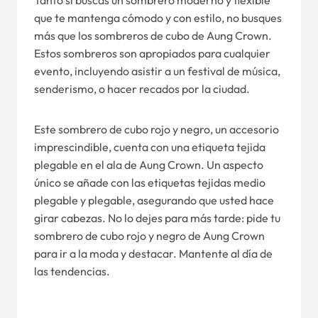
Tanto si buscas un sombrero moderno y flexible
que te mantenga cómodo y con estilo, no busques
más que los sombreros de cubo de Aung Crown.
Estos sombreros son apropiados para cualquier
evento, incluyendo asistir a un festival de música,
senderismo, o hacer recados por la ciudad.
Este sombrero de cubo rojo y negro, un accesorio
imprescindible, cuenta con una etiqueta tejida
plegable en el ala de Aung Crown. Un aspecto
único se añade con las etiquetas tejidas medio
plegable y plegable, asegurando que usted hace
girar cabezas. No lo dejes para más tarde: pide tu
sombrero de cubo rojo y negro de Aung Crown
para ir a la moda y destacar. Mantente al día de
las tendencias.