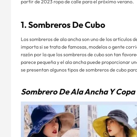
partir de 2023 ropa de calle para el próximo verano.
1. Sombreros De Cubo
Los sombreros de ala ancha son uno de los artículos 
importa si se trata de famosas, modelos o gente corri
razón por la que los sombreros de cubo son tan favore
parece pequeña y el ala ancha puede proporcionar una
se presentan algunos tipos de sombreros de cubo para
Sombrero De Ala Ancha Y Copa