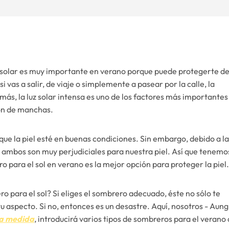
ón solar es muy importante en verano porque puede protegerte de
vas a salir, de viaje o simplemente a pasear por la calle, la
más, la luz solar intensa es uno de los factores más importantes
ión de manchas.
ue la piel esté en buenas condiciones. Sin embargo, debido a la
no, ambos son muy perjudiciales para nuestra piel. Así que tenemo
o para el sol en verano es la mejor opción para proteger la piel.
 para el sol? Si eliges el sombrero adecuado, éste no sólo te
u aspecto. Si no, entonces es un desastre. Aquí, nosotros - Aung
 a medida
, introducirá varios tipos de sombreros para el verano 