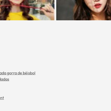
ada gorra de béisbol
dadas
ont