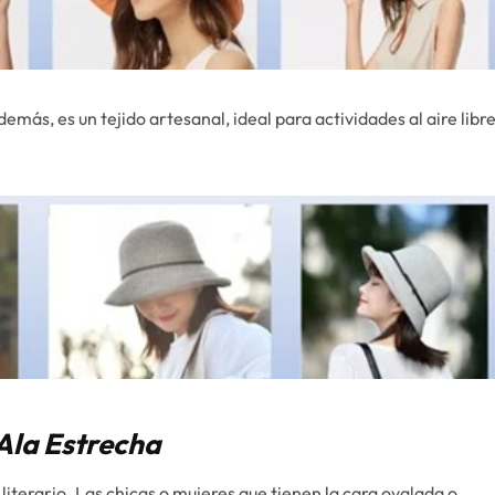
emás, es un tejido artesanal, ideal para actividades al aire libr
Ala Estrecha
 literario. Las chicas o mujeres que tienen la cara ovalada o