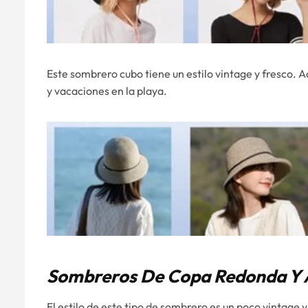
Este sombrero cubo tiene un estilo vintage y fresco. Ad
y vacaciones en la playa.
Sombreros De Copa Redonda Y 
El estilo de este tipo de sombrero es un poco vintage y