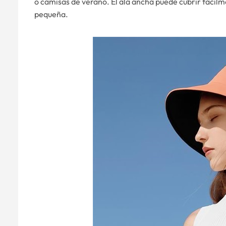
o camisas de verano. El ala ancha puede cubrir fácilm
pequeña.