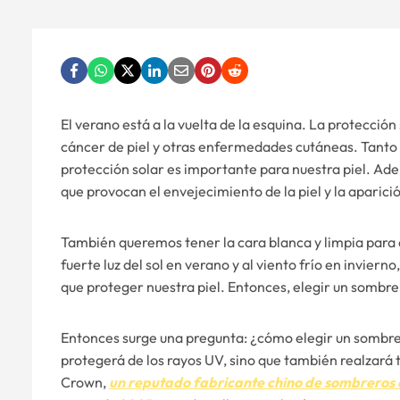
El verano está a la vuelta de la esquina. La protecci
cáncer de piel y otras enfermedades cutáneas. Tanto si 
protección solar es importante para nuestra piel. Ade
que provocan el envejecimiento de la piel y la aparic
También queremos tener la cara blanca y limpia para q
fuerte luz del sol en verano y al viento frío en invier
que proteger nuestra piel. Entonces, elegir un sombrer
Entonces surge una pregunta: ¿cómo elegir un sombrero
protegerá de los rayos UV, sino que también realzará t
Crown,
un reputado fabricante chino de sombreros