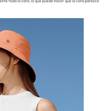
ente toda la cara, lo que puede hacer que la cara parezca