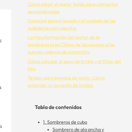
Cómo elegir el mejor tejido para camisetas
personalizadas
Consejos para el lavado y el cuidado de las
sudaderas con capucha
La transformación del sector de la
l
sombrerería en China: de los equipos a las
nuevas cadenas de suministro
Cómo calcular el peso de la tela y el título del
hilo
Tejidos para prendas de vestir: Cómo
entender el recuento de tejidos
s
Tabla de contenidos
1. Sombreros de cubo
a
Sombrero de ala ancha y