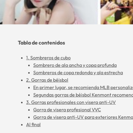
Tabla de contenidos
1. Sombreros de cubo
Sombrero de ala ancha y copa profunda
Sombreros de copa redonda y ala estrecha
2. Gorras de béisbol
En primer lugar, se recomienda MLB personaliz
Segundas gorras de béisbol Kenmont recomen
3. Gorras profesionales con visera anti-UV
Gorra de visera profesional VVC
Gorra de visera anti-UV para exteriores Kenm
Al final