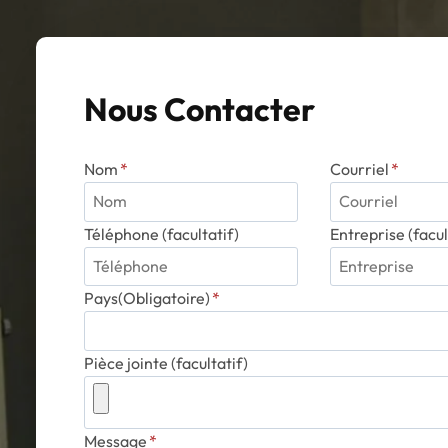
Nous Contacter
Nom
*
Courriel
*
Téléphone (facultatif)
Entreprise (facul
Pays(Obligatoire)
*
Pièce jointe (facultatif)
Message
*