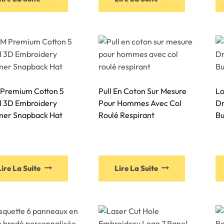
Premium Cotton 5
Pull En Coton Sur Mesure
Lo
l 3D Embroidery
Pour Hommes Avec Col
Dr
er Snapback Hat
Roulé Respirant
Bu
Lire La Suite
Lire La Suite