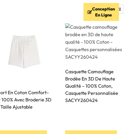
Conception
AQ
Ressources
Contact
En Ligne
Casquette Camouflage
Brodée En 3D De Haute
Qualité – 100% Coton,
ort En Coton Comfort-
Casquette Personnalisée
t 100% Avec Broderie 3D
SACYY260424
 Taille Ajustable