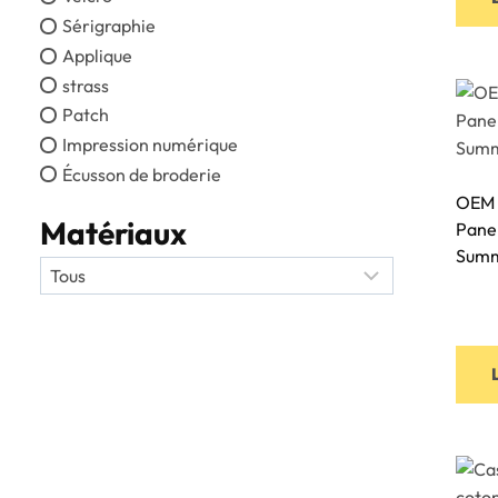
Sérigraphie
Applique
strass
Patch
Impression numérique
Écusson de broderie
OEM 
Matériaux
Pane
Summ