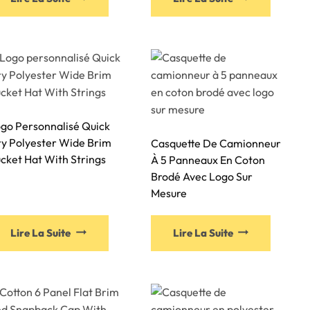
go Personnalisé Quick
y Polyester Wide Brim
Casquette De Camionneur
cket Hat With Strings
À 5 Panneaux En Coton
Brodé Avec Logo Sur
Mesure
Lire La Suite
Lire La Suite