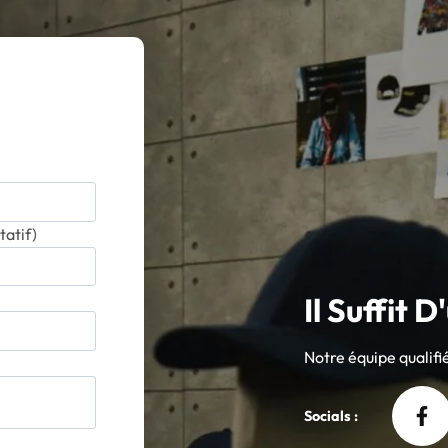
tatif)
Il Suffit D
Notre équipe qualifié
Socials :