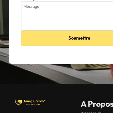
Soumettre
A Propo