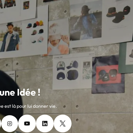
'une Idée !
e est là pour lui donner vie.