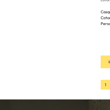
Casq
Coto
Pers
1