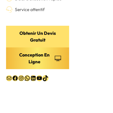
Service attentif
Obtenir Un Devis
Gratuit
Conception En
Ligne
E-mail
Facebook
Instagram
WhatsApp
LinkedIn
YouTube
TikTok