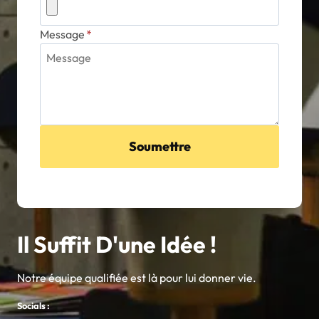
Message
*
Soumettre
Il Suffit D'une Idée !
Notre équipe qualifiée est là pour lui donner vie.
Socials :