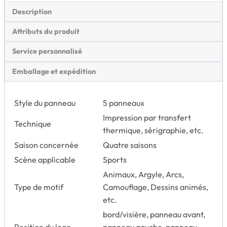
Description
Attributs du produit
Service personnalisé
Emballage et expédition
Style du panneau
5 panneaux
Impression par transfert
Technique
thermique, sérigraphie, etc.
Saison concernée
Quatre saisons
Scène applicable
Sports
Animaux, Argyle, Arcs,
Type de motif
Camouflage, Dessins animés,
etc.
bord/visière, panneau avant,
Position du logo
panneau gauche, panneau