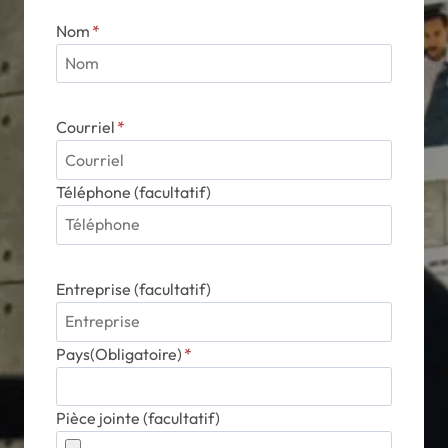
du
Nom
*
produit
Courriel
*
Téléphone (facultatif)
Entreprise (facultatif)
Pays(Obligatoire)
*
Pièce jointe (facultatif)