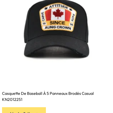
Casquette De Baseball À 5 Panneaux Brodés Casual
KN2012251
Ce