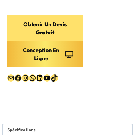
Obtenir Un Devis
Gratuit
Conception En
Ligne
E-mail
Facebook
Instagram
WhatsApp
LinkedIn
YouTube
TikTok
Spécifications