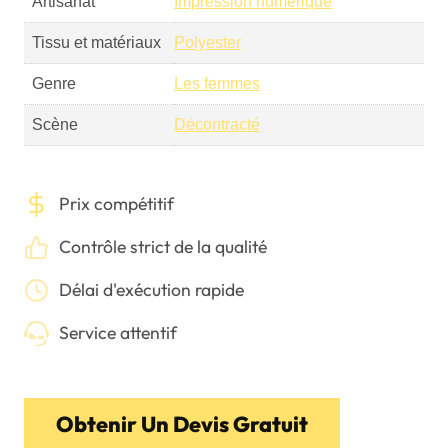
Artisanat
Impression numérique
Tissu et matériaux
Polyester
Genre
Les femmes
Scène
Décontracté
Prix compétitif
Contrôle strict de la qualité
Délai d'exécution rapide
Service attentif
Obtenir Un Devis Gratuit