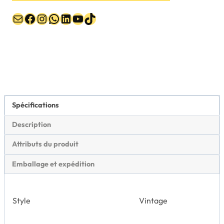
E-mail
Facebook
Instagram
WhatsApp
LinkedIn
YouTube
TikTok
Spécifications
Description
Attributs du produit
Emballage et expédition
Style
Vintage