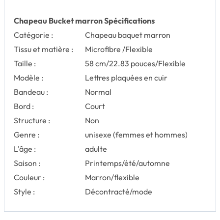
Chapeau Bucket marron Spécifications
Catégorie :
Chapeau baquet marron
Tissu et matière :
Microfibre /Flexible
Taille :
58 cm/22.83 pouces/Flexible
Modèle :
Lettres plaquées en cuir
Bandeau :
Normal
Bord :
Court
Structure :
Non
Genre :
unisexe (femmes et hommes)
L'âge :
adulte
Saison :
Printemps/été/automne
Couleur :
Marron/flexible
Style :
Décontracté/mode