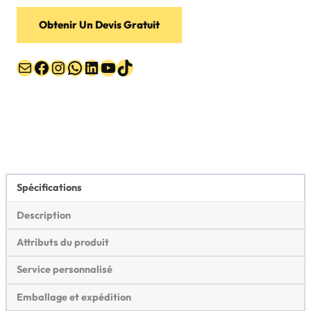
Obtenir Un Devis Gratuit
E-mail
Facebook
Instagram
WhatsApp
LinkedIn
YouTube
TikTok
Spécifications
Description
Attributs du produit
Service personnalisé
Emballage et expédition