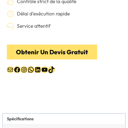
Contrôle strict de la qualité
Délai d'exécution rapide
Service attentif
Obtenir Un Devis Gratuit
E-mail
Facebook
Instagram
WhatsApp
LinkedIn
YouTube
TikTok
Spécifications