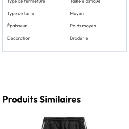
Type de fermeture
Taille élastique
Type de taille
Moyen
Épaisseur
Poids moyen
Décoration
Broderie
Produits Similaires