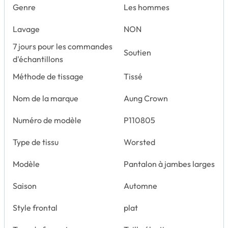
Genre
Les hommes
Lavage
NON
7 jours pour les commandes
Soutien
d'échantillons
Méthode de tissage
Tissé
Nom de la marque
Aung Crown
Numéro de modèle
P110805
Type de tissu
Worsted
Modèle
Pantalon à jambes larges
Saison
Automne
Style frontal
plat