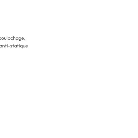
boulochage,
 anti-statique