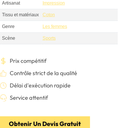
Artisanat
Impression
Tissu et matériaux
Coton
Genre
Les femmes
Scène
Sports
Prix compétitif
Contrôle strict de la qualité
Délai d'exécution rapide
Service attentif
Obtenir Un Devis Gratuit