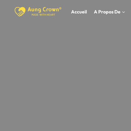
Skip
to
Accueil
A Propos De
content