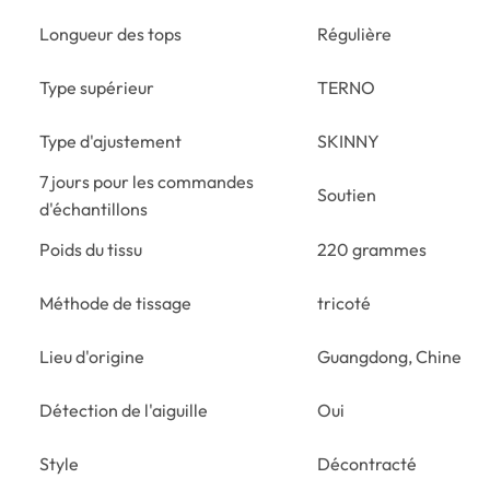
Longueur des tops
Régulière
Type supérieur
TERNO
Type d'ajustement
SKINNY
7 jours pour les commandes
Soutien
d'échantillons
Poids du tissu
220 grammes
Méthode de tissage
tricoté
Lieu d'origine
Guangdong, Chine
Détection de l'aiguille
Oui
Style
Décontracté