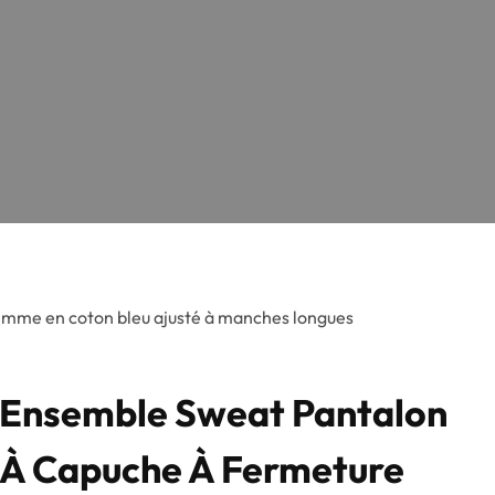
emme en coton bleu ajusté à manches longues
Ensemble Sweat Pantalon
À Capuche À Fermeture