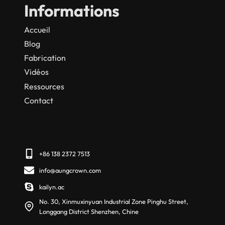
Informations
Accueil
Blog
Fabrication
Vidéos
Ressources
Contact
+86 138 2372 7513
info@aungcrown.com
kailyn.ac
No. 30, Xinmuxinyuan Industrial Zone Pinghu Street,
Longgang District Shenzhen, Chine